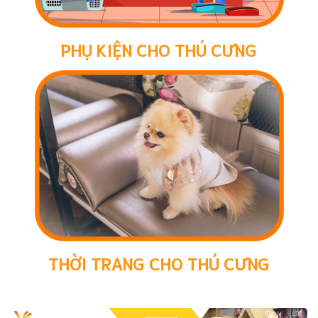
PHỤ KIỆN CHO THÚ CƯNG
THỜI TRANG CHO THÚ CƯNG