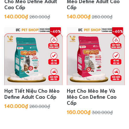
Cho Mèo Define Adult
Mèo Define Adult Cao
Cao Cấp
Cấp
140.000₫
140.000₫
260.000₫
260.000₫
-46%
-46%
Hạt Tiết Niệu Cho Mèo
Hạt Cho Mèo Mẹ Và
Define Adult Cao Cấp
Mèo Con Define Cao
Cấp
140.000₫
260.000₫
160.000₫
300.000₫