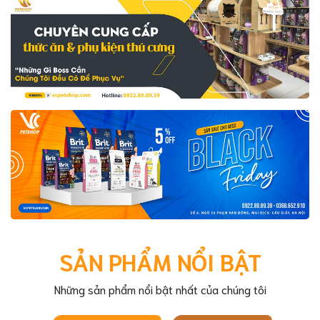
SẢN PHẨM NỔI BẬT
Những sản phẩm nổi bật nhất của chúng tôi