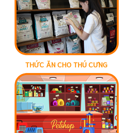
THỨC ĂN CHO THÚ CƯNG