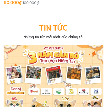
60.000₫
100.000₫
TIN TỨC
Những tin tức mới nhất của chúng tôi