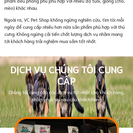
phẩm đều phong phú phù hợp với nhiều độ tuổi, giống (chó,
mèo) khác nhau.
Ngoài ra, VC Pet Shop không ngừng nghiên cứu, tìm tòi mỗi
ngày để cung cấp nhiều hơn nữa sản phẩm phù hợp với thú
cưng. Không ngừng cải tiến chất lượng dịch vụ nhằm mang
tới khách hàng trải nghiệm mua sắm tốt nhất.
DỊCH VỤ CHÚNG TÔI CUNG
CẤP
Chúng tôi cung cấp các dịch vụ tốt nhất cho khách hàng,
nhằm phục vụ nhu cầu khách hàng