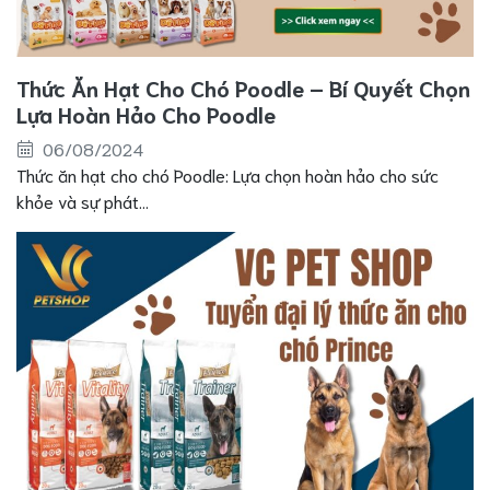
Thức Ăn Hạt Cho Chó Poodle – Bí Quyết Chọn
Lựa Hoàn Hảo Cho Poodle
06/08/2024
Thức ăn hạt cho chó Poodle: Lựa chọn hoàn hảo cho sức
khỏe và sự phát...