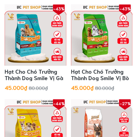
-43%
-43%
Hạt Cho Chó Trưởng
Hạt Cho Chó Trưởng
Thành Dog Smile Vị Gà
Thành Dog Smile Vị Bò
45.000₫
45.000₫
80.000₫
80.000₫
-44%
-27%