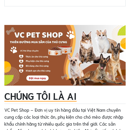
CHÚNG TÔI LÀ AI
VC Pet Shop – Đơn vị uy tín hàng đầu tại Việt Nam chuyên
cung cấp các loại thức ăn, phụ kiện cho chó mèo được nhập
khẩu chính hãng từ nhiều quốc gia trên thế giới. Các sản