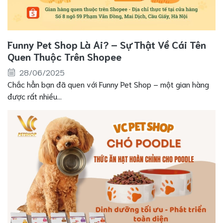
Funny Pet Shop Là Ai? – Sự Thật Về Cái Tên
Quen Thuộc Trên Shopee
28/06/2025
Chắc hẳn bạn đã quen với Funny Pet Shop – một gian hàng
được rất nhiều...