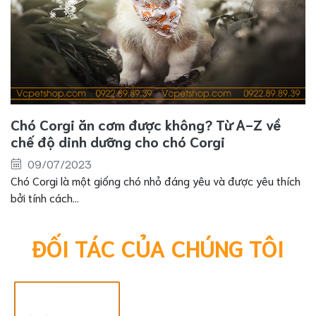
Chó Corgi ăn cơm được không? Từ A-Z về
chế độ dinh dưỡng cho chó Corgi
09/07/2023
Chó Corgi là một giống chó nhỏ đáng yêu và được yêu thích
bởi tính cách...
ĐỐI TÁC CỦA CHÚNG TÔI