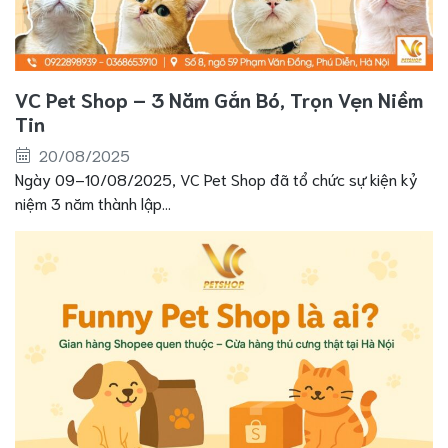
VC Pet Shop – 3 Năm Gắn Bó, Trọn Vẹn Niềm
Tin
20/08/2025
Ngày 09–10/08/2025, VC Pet Shop đã tổ chức sự kiện kỷ
niệm 3 năm thành lập...