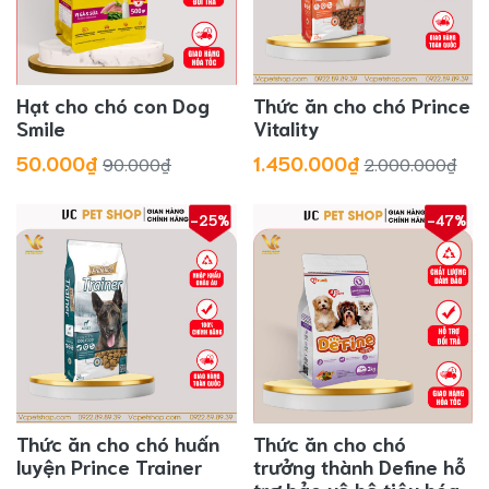
Hạt cho chó con Dog
Thức ăn cho chó Prince
Smile
Vitality
50.000₫
1.450.000₫
90.000₫
2.000.000₫
-25%
-47%
Thức ăn cho chó huấn
Thức ăn cho chó
luyện Prince Trainer
trưởng thành Define hỗ