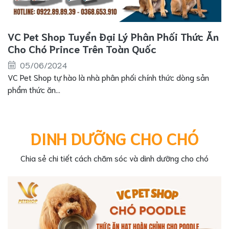
VC Pet Shop Tuyển Đại Lý Phân Phối Thức Ăn
Cho Chó Prince Trên Toàn Quốc
05/06/2024
VC Pet Shop tự hào là nhà phân phối chính thức dòng sản
phẩm thức ăn...
DINH DƯỠNG CHO CHÓ
Chia sẻ chi tiết cách chăm sóc và dinh dưỡng cho chó