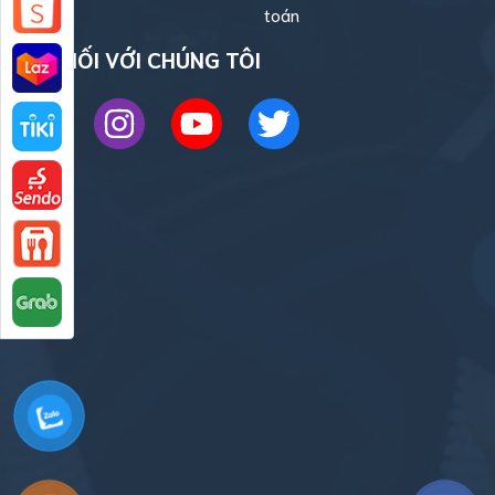
toán
KẾT NỐI VỚI CHÚNG TÔI