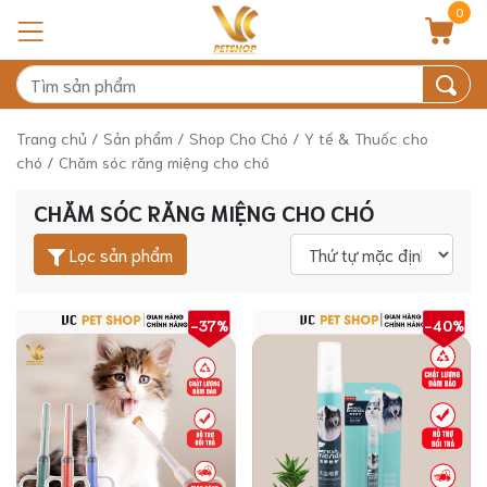
0
Trang chủ
/
Sản phẩm
/
Shop Cho Chó
/
Y tế & Thuốc cho
chó
/ Chăm sóc răng miệng cho chó
CHĂM SÓC RĂNG MIỆNG CHO CHÓ
Lọc sản phẩm
-37%
-40%