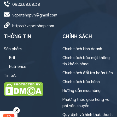
0922.89.89.39
vcpetshopvn@gmail.com
https://vcpetshop.com
THÔNG TIN
CHÍNH SÁCH
Sản phẩm
Chính sách kinh doanh
Brit
Chính sách bảo mật thông
tin khách hàng
Nutrience
Chính sách đổi trả hoàn tiền
Tin tức
Chính sách bảo hành
Hướng dẫn mua hàng
Phương thức giao hàng và
phí vận chuyển
Quy định và hình thức thanh