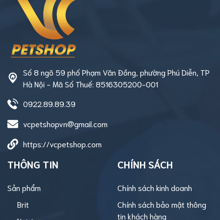
Số 8 ngõ 59 phố Phạm Văn Đồng, phường Phú Diễn, TP
Hà Nội - Mã Số Thuế: 8516305200-001
0922.89.89.39
vcpetshopvn@gmail.com
https://vcpetshop.com
THÔNG TIN
CHÍNH SÁCH
Sản phẩm
Chính sách kinh doanh
Brit
Chính sách bảo mật thông
tin khách hàng