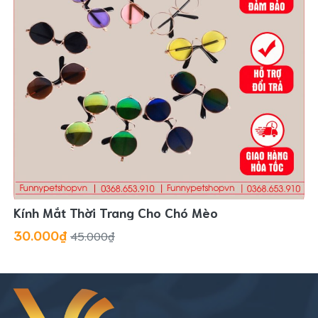
Kính Mắt Thời Trang Cho Chó Mèo
30.000₫
45.000₫