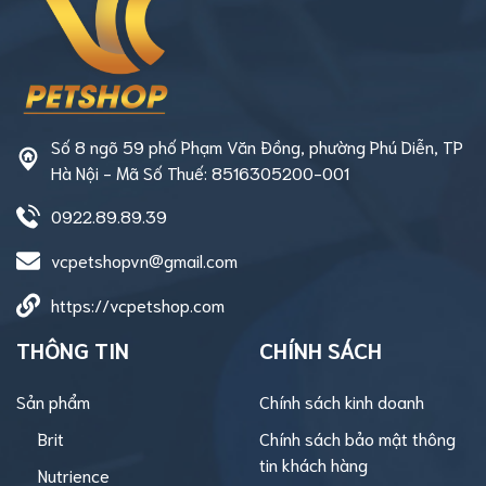
Số 8 ngõ 59 phố Phạm Văn Đồng, phường Phú Diễn, TP
Hà Nội - Mã Số Thuế: 8516305200-001
0922.89.89.39
vcpetshopvn@gmail.com
https://vcpetshop.com
THÔNG TIN
CHÍNH SÁCH
Sản phẩm
Chính sách kinh doanh
Brit
Chính sách bảo mật thông
tin khách hàng
Nutrience