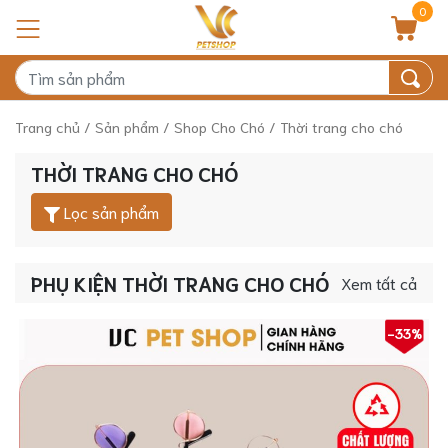
0
Trang chủ
/
Sản phẩm
/
Shop Cho Chó
/ Thời trang cho chó
THỜI TRANG CHO CHÓ
Lọc sản phẩm
PHỤ KIỆN THỜI TRANG CHO CHÓ
Xem tất cả
-33%