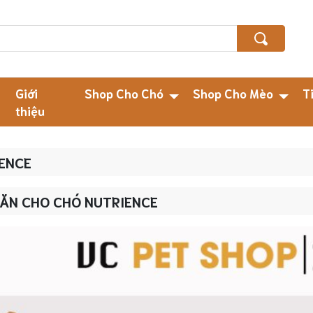
Giới
Shop Cho Chó
Shop Cho Mèo
T
thiệu
ENCE
ĂN CHO CHÓ NUTRIENCE