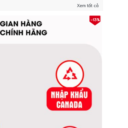
Xem tất cả
-13%