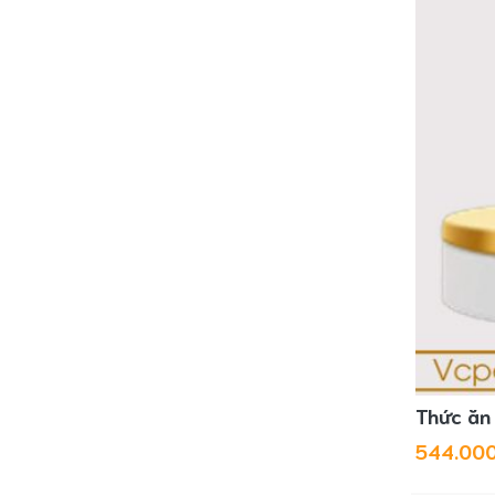
Thức ăn 
544.00