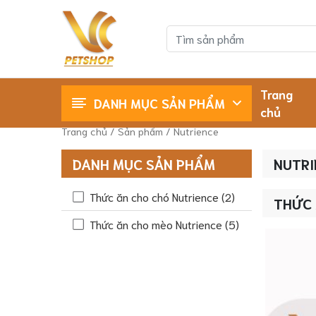
Trang
DANH MỤC SẢN PHẨM
chủ
Shop Cho Mèo
Shop Cho Chó
Trang chủ
/
Sản phẩm
/ Nutrience
DANH MỤC SẢN PHẨM
NUTRI
Thức ăn cho chó Nutrience
(2)
THỨC 
Thức ăn cho mèo Nutrience
(5)