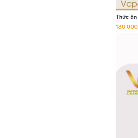
Thức ăn 
130.00