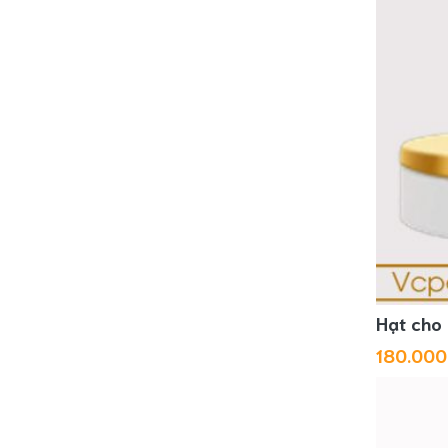
Hạt cho 
180.00