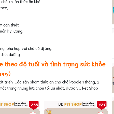
chó khi ăn thức ăn khô.
ence,…
 cần thiết.
uản kỹ lưỡng.
ng, phù hợp với chó có dị ứng.
 dinh dưỡng.
 theo độ tuổi và tình trạng sức khỏe
uppy)
át triển. Các sản phẩm thức ăn cho chó Poodle 1 tháng, 2
 một trong những lựa chọn tối ưu nhất, được VC Pet Shop
-36%
-23%