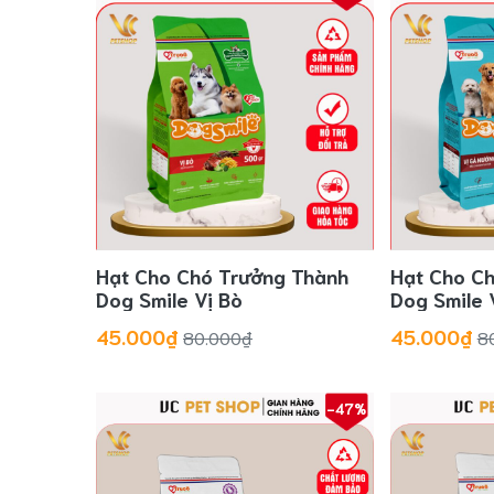
Hạt Cho Chó Trưởng Thành
Hạt Cho C
Dog Smile Vị Bò
Dog Smile 
45.000₫
45.000₫
80.000₫
8
-47%