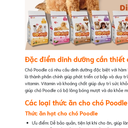
Đặc điểm dinh dưỡng cần thiết 
Chó Poodle có nhu cầu dinh dưỡng đặc biệt với hàm l
là thành phần chính giúp phát triển cơ bắp và duy t
vitamin. Vitamin và khoáng chất giúp duy trì sức kh
giúp chó Poodle có bộ lông bóng mượt và da khỏe m
Các loại thức ăn cho chó Poodle
Thức ăn hạt cho chó Poodle
Ưu điểm: Dễ bảo quản, tiện lợi khi cho ăn, giúp