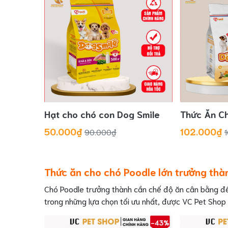
Hạt cho chó con Dog Smile
Thức Ăn Ch
50.000₫
102.000₫
90.000₫
Thức ăn cho chó Poodle lớn trưởng thà
Chó Poodle trưởng thành cần chế độ ăn cân bằng để
trong những lựa chọn tối ưu nhất, được VC Pet Shop 
-43%