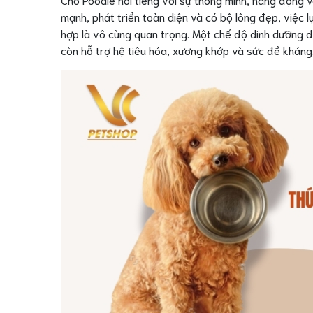
mạnh, phát triển toàn diện và có bộ lông đẹp, việc l
hợp là vô cùng quan trọng. Một chế độ dinh dưỡng đ
còn hỗ trợ hệ tiêu hóa, xương khớp và sức đề kháng