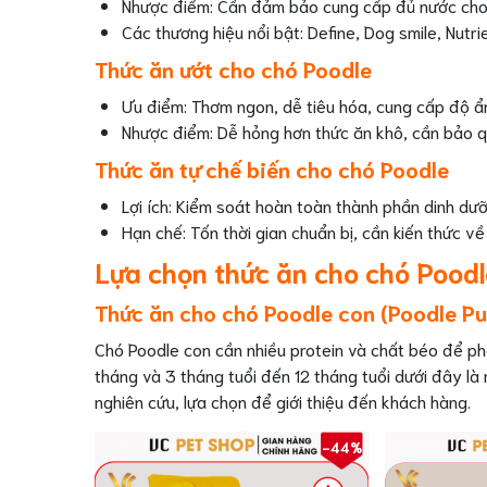
Nhược điểm: Cần đảm bảo cung cấp đủ nước cho 
Các thương hiệu nổi bật: Define, Dog smile, Nutri
Thức ăn ướt cho chó Poodle
Ưu điểm: Thơm ngon, dễ tiêu hóa, cung cấp độ ẩm
Nhược điểm: Dễ hỏng hơn thức ăn khô, cần bảo q
Thức ăn tự chế biến cho chó Poodle
Lợi ích: Kiểm soát hoàn toàn thành phần dinh dưỡ
Hạn chế: Tốn thời gian chuẩn bị, cần kiến thức về
Lựa chọn thức ăn cho chó Poodle
Thức ăn cho chó Poodle con (Poodle P
Chó Poodle con cần nhiều protein và chất béo để ph
tháng và 3 tháng tuổi đến 12 tháng tuổi dưới đây là
nghiên cứu, lựa chọn để giới thiệu đến khách hàng.
-44%