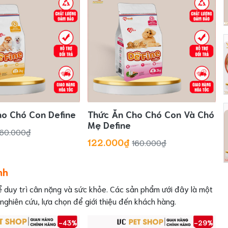
o Chó Con Define
Thức Ăn Cho Chó Con Và Chó
Mẹ Define
160.000₫
122.000₫
160.000₫
nh
 duy trì cân nặng và sức khỏe. Các sản phẩm ưới đây là một
nghiên cứu, lựa chọn để giới thiệu đến khách hàng.
-43%
-29%