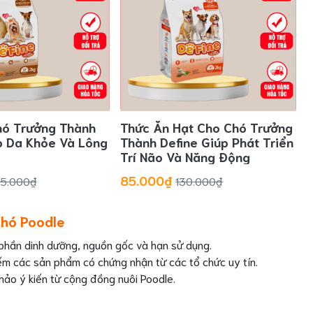
hó Trưởng Thành
Thức Ăn Hạt Cho Chó Trưởng
p Da Khỏe Và Lông
Thành Define Giúp Phát Triển
Trí Não Và Năng Động
85.000₫
35.000₫
130.000₫
chó Poodle
phần dinh dưỡng, nguồn gốc và hạn sử dụng.
ếm các sản phẩm có chứng nhận từ các tổ chức uy tín.
hảo ý kiến từ cộng đồng nuôi Poodle.