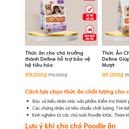
Thức ăn cho chó trưởng
Thức Ăn C
thành Define hỗ trợ bảo vệ
Define Giú
hệ tiêu hóa
Mượt
89.000₫
85.000₫
170.000₫
1
Cách lựa chọn thức ăn chất lượng cho 
Đọc và hiểu nhãn mác sản phẩm: Kiểm tra thành 
Các chứng nhận và tiêu chuẩn chất lượng: Tìm ki
Kinh nghiệm từ các chủ nuôi Poodle khác: Tham k
Lưu ý khi cho chó Poodle ăn