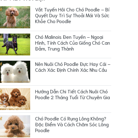
Vắt Tuyến Hôi Cho Chó Poodle – Bí
Quyết Duy Trì Sự Thoải Mái Và Sức
Khỏe Cho Poodle
Chó Malinois Đen Tuyền – Ngoại
Hình, Tính Cách Của Giống Chó Can
Đảm, Trung Thành
Nên Nuôi Chó Poodle Đực Hay Cái –
Cách Xác Định Chính Xác Nhu Cầu
Hướng Dẫn Chi Tiết Cách Nuôi Chó
Poodle 2 Tháng Tuổi Từ Chuyên Gia
Chó Poodle Có Rụng Lông Không?
Đặc Điểm Và Cách Chăm Sóc Lông
Poodle