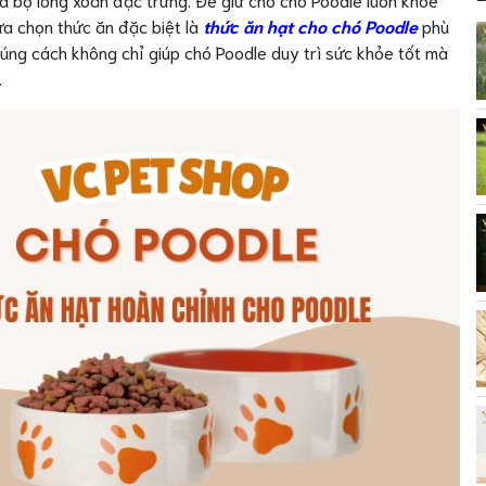
ựa chọn thức ăn đặc biệt là
thức ăn hạt cho chó Poodle
phù
úng cách không chỉ giúp chó Poodle duy trì sức khỏe tốt mà
.