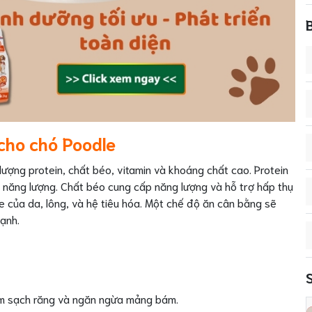
cho chó Poodle
ượng protein, chất béo, vitamin và khoáng chất cao. Protein
rì năng lượng. Chất béo cung cấp năng lượng và hỗ trợ hấp thụ
ỏe của da, lông, và hệ tiêu hóa. Một chế độ ăn cân bằng sẽ
ạnh.
 làm sạch răng và ngăn ngừa mảng bám.