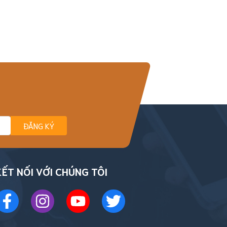
ĐĂNG KÝ
KẾT NỐI VỚI CHÚNG TÔI