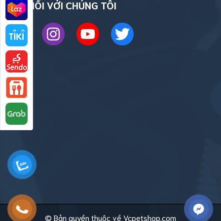
KẾT NỐI VỚI CHÚNG TÔI
© Bản quyền thuộc về Vcpetshop.com