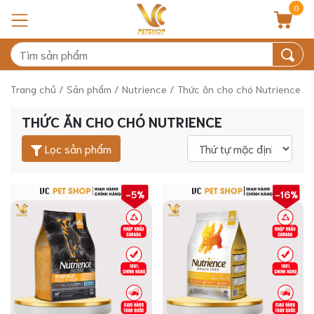
0
Trang chủ
/
Sản phẩm
/
Nutrience
/ Thức ăn cho chó Nutrience
THỨC ĂN CHO CHÓ NUTRIENCE
Lọc sản phẩm
-5%
-16%