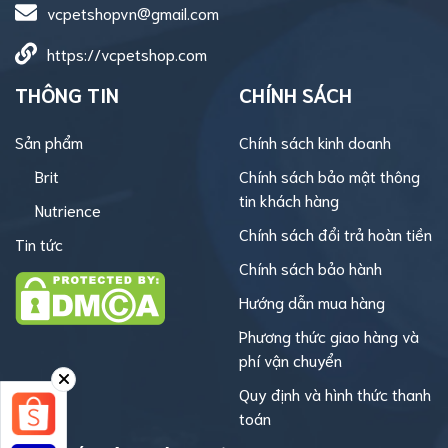
vcpetshopvn@gmail.com
https://vcpetshop.com
THÔNG TIN
CHÍNH SÁCH
Sản phẩm
Chính sách kinh doanh
Brit
Chính sách bảo mật thông
tin khách hàng
Nutrience
Chính sách đổi trả hoàn tiền
Tin tức
Chính sách bảo hành
Hướng dẫn mua hàng
Phương thức giao hàng và
phí vận chuyển
Quy định và hình thức thanh
toán