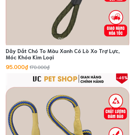
Dây Dắt Chó To Màu Xanh Có Lò Xo Trợ Lực,
Móc Khóa Kim Loại
95.000₫
170.000₫
-46%