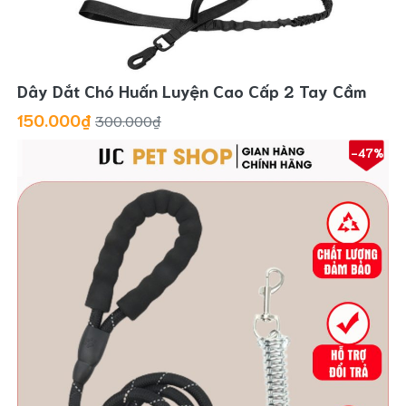
Dây Dắt Chó Huấn Luyện Cao Cấp 2 Tay Cầm
150.000₫
300.000₫
-47%