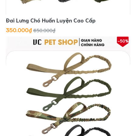
Đai Lưng Chó Huấn Luyện Cao Cấp
350.000₫
650.000₫
-50%