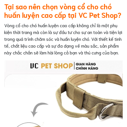
Tại sao nên chọn vòng cổ cho chó
huấn luyện cao cấp tại VC Pet Shop?
Vòng cổ cho chó huấn luyện cao cấp không chỉ là một phụ
kiện thời trang mà còn là sự đầu tư cho sự an toàn và tiện lợi
trong quá trình chăm sóc và huấn luyện chó. Với thiết kế tinh
tế, chất liệu cao cấp và sự đa dạng về màu sắc, sản phẩm
này chắc chắn sẽ làm hài lòng cả bạn và thú cưng của bạn.