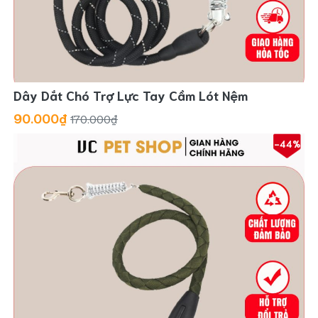
Dây Dắt Chó Trợ Lực Tay Cầm Lót Nệm
90.000₫
170.000₫
-44%