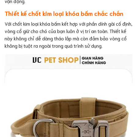
vận động.
Thiết kế chốt kim loại khóa bấm chắc chắn
Với chốt kim loại khóa bấm kết hợp với phần dính gài cố định,
vòng cổ giữ cho chó của bạn luôn ở vị trí an toàn. Thiết kế
này không chỉ dễ dàng tháo lắp mà còn đảm bảo vòng cổ
không bị tuột ra ngoài trong quá trình sử dụng.