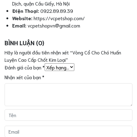
Dịch, quận Cầu Giấy, Hà Nội
Điện Thoại:
0922.89.89.39
Website:
https://vcpetshop.com/
Email:
vcpetshopvn@gmail.com
BÌNH LUẬN (0)
Hãy là người đầu tiên nhận xét “Vòng Cổ Cho Chó Huấn
Luyện Cao Cấp Chốt Kim Loại”
Đánh giá của bạn
*
Nhận xét của bạn
*