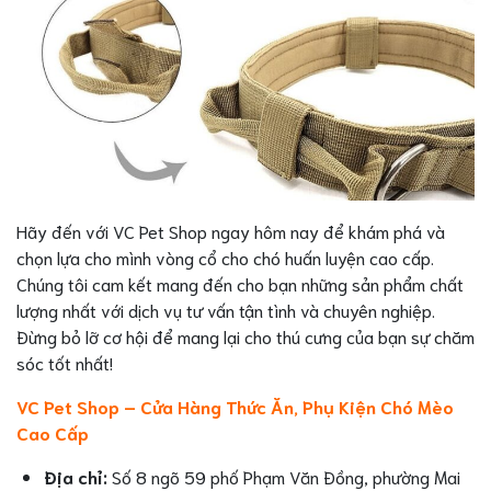
Hãy đến với VC Pet Shop ngay hôm nay để khám phá và
chọn lựa cho mình vòng cổ cho chó huấn luyện cao cấp.
Chúng tôi cam kết mang đến cho bạn những sản phẩm chất
lượng nhất với dịch vụ tư vấn tận tình và chuyên nghiệp.
Đừng bỏ lỡ cơ hội để mang lại cho thú cưng của bạn sự chăm
sóc tốt nhất!
VC Pet Shop – Cửa Hàng Thức Ăn, Phụ Kiện Chó Mèo
Cao Cấp
Địa chỉ:
Số 8 ngõ 59 phố Phạm Văn Đồng, phường Mai