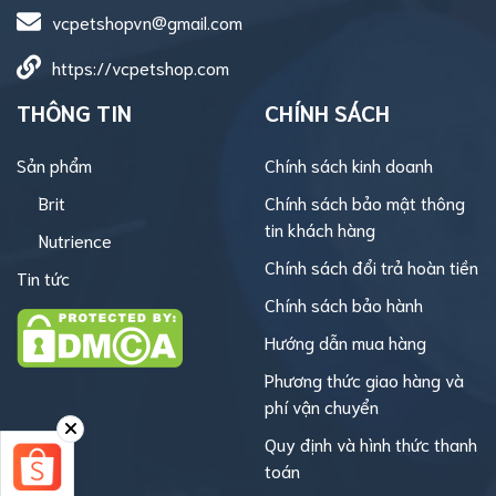
vcpetshopvn@gmail.com
https://vcpetshop.com
THÔNG TIN
CHÍNH SÁCH
Sản phẩm
Chính sách kinh doanh
Brit
Chính sách bảo mật thông
tin khách hàng
Nutrience
Chính sách đổi trả hoàn tiền
Tin tức
Chính sách bảo hành
Hướng dẫn mua hàng
Phương thức giao hàng và
phí vận chuyển
Quy định và hình thức thanh
toán