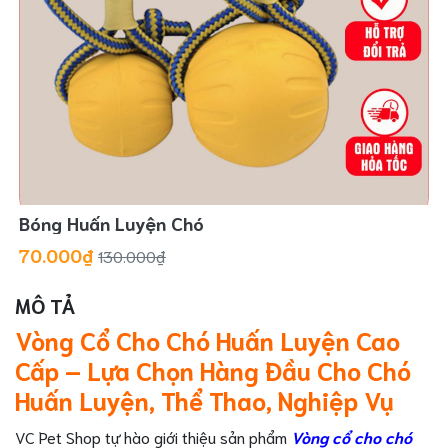
Bóng Huấn Luyện Chó
70.000₫
130.000₫
MÔ TẢ
Vòng Cổ Cho Chó Huấn Luyện Cao
Cấp – Lựa Chọn Hàng Đầu Cho Chó
Huấn Luyện, Thể Thao, Nghiệp Vụ
VC Pet Shop tự hào giới thiệu sản phẩm
Vòng cổ cho chó