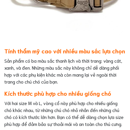
Tính thẩm mỹ cao với nhiều màu sắc lựa chọn
Sản phẩm có ba màu sắc thanh lịch và thời trang: vàng cát,
xanh, và đen. Những màu sắc này không chỉ dễ dàng phối
hợp với các phụ kiện khác mà còn mang lại vẻ ngoài thời
trang cho chú chó của bạn.
Kích thước phù hợp cho nhiều giống chó
Với hai size M và L, vòng cổ này phù hợp cho nhiều giống
chó khác nhau, từ những chú chó nhỏ nhắn đến những chú
chó có kích thước lớn hơn. Bạn có thể dễ dàng chọn lựa size
phù hợp để đảm bảo sự thoải mái và an toàn cho thú cưng.