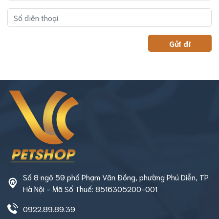
Số 8 ngõ 59 phố Phạm Văn Đồng, phường Phú Diễn, TP
Hà Nội - Mã Số Thuế: 8516305200-001
0922.89.89.39