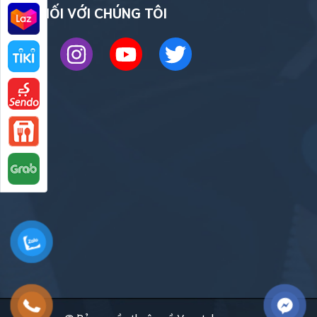
KẾT NỐI VỚI CHÚNG TÔI