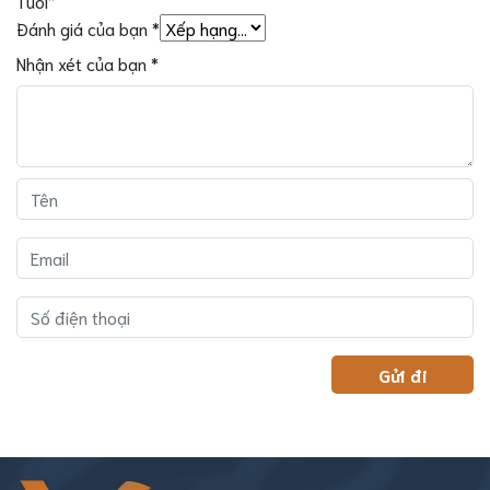
Tuổi”
Đánh giá của bạn
*
Nhận xét của bạn
*