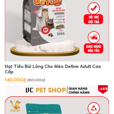
Hạt Tiêu Búi Lông Cho Mèo Define Adult Cao
Cấp
140.000₫
260.000₫
-46%