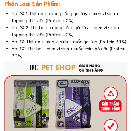
Phân Loại Sản Phẩm:
Hạt SC1: Thịt gà + xương sống gà Tây + men vi sinh +
topping thịt viên (Protein 42%)
Hạt SC2: Thịt bò + xương sống gà Tây + men vi sinh +
topping thịt viên (Protein 42%)
Hạt S1: Thịt gà + men vi sinh + ruốc gà Tây (Protein 39%)
Hạt S2: Thịt bò + men vi sinh + ruốc chim bồ câu (Protein
39%)