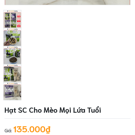
Hạt SC Cho Mèo Mọi Lứa Tuổi
135.000₫
Giá: