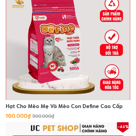
Hạt Cho Mèo Mẹ Và Mèo Con Define Cao Cấp
160.000₫
300.000₫
-44%