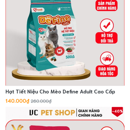
Hạt Tiết Niệu Cho Mèo Define Adult Cao Cấp
140.000₫
260.000₫
-46%