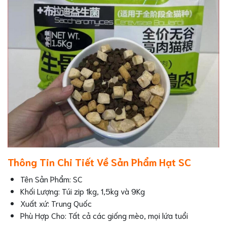
Thông Tin Chi Tiết Về Sản Phẩm Hạt SC
Tên Sản Phẩm: SC
Khối Lượng: Túi zip 1kg, 1,5kg và 9Kg
Xuất xứ: Trung Quốc
Phù Hợp Cho: Tất cả các giống mèo, mọi lứa tuổi