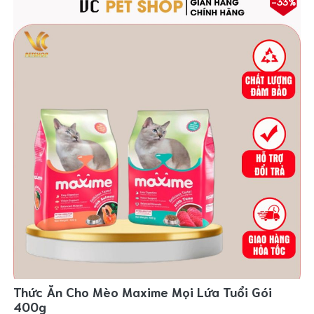
-33%
Thức Ăn Cho Mèo Maxime Mọi Lứa Tuổi Gói
400g