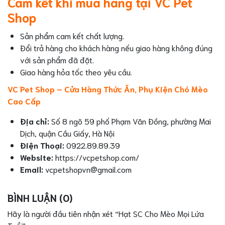
Cam kết khi mua hàng tại VC Pet
Shop
Sản phẩm cam kết chất lượng.
Đổi trả hàng cho khách hàng nếu giao hàng không đúng
với sản phẩm đã đặt.
Giao hàng hỏa tốc theo yêu cầu.
VC Pet Shop – Cửa Hàng Thức Ăn, Phụ Kiện Chó Mèo
Cao Cấp
Địa chỉ:
Số 8 ngõ 59 phố Phạm Văn Đồng, phường Mai
Dịch, quận Cầu Giấy, Hà Nội
Điện Thoại:
0922.89.89.39
Website:
https://vcpetshop.com/
Email:
vcpetshopvn@gmail.com
BÌNH LUẬN (0)
Hãy là người đầu tiên nhận xét “Hạt SC Cho Mèo Mọi Lứa