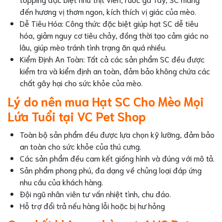
đến hương vị thơm ngon, kích thích vị giác của mèo.
Dễ Tiêu Hóa: Công thức đặc biệt giúp hạt SC dễ tiêu
hóa, giảm nguy cơ tiêu chảy, đồng thời tạo cảm giác no
lâu, giúp mèo tránh tình trạng ăn quá nhiều.
Kiểm Định An Toàn: Tất cả các sản phẩm SC đều được
kiểm tra và kiểm định an toàn, đảm bảo không chứa các
chất gây hại cho sức khỏe của mèo.
Lý do nên mua Hạt SC Cho Mèo Mọi
Lứa Tuổi tại VC Pet Shop
Toàn bộ sản phẩm đều được lựa chọn kỹ lưỡng, đảm bảo
an toàn cho sức khỏe của thú cưng.
Các sản phẩm đều cam kết giống hình và đúng với mô tả.
Sản phẩm phong phú, đa dạng về chủng loại đáp ứng
nhu cầu của khách hàng.
Đội ngũ nhân viên tư vấn nhiệt tình, chu đáo.
Hỗ trợ đổi trả nếu hàng lỗi hoặc bị hư hỏng