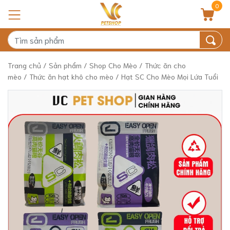
0
Trang chủ
/
Sản phẩm
/
Shop Cho Mèo
/
Thức ăn cho
mèo
/
Thức ăn hạt khô cho mèo
/ Hạt SC Cho Mèo Mọi Lứa Tuổi