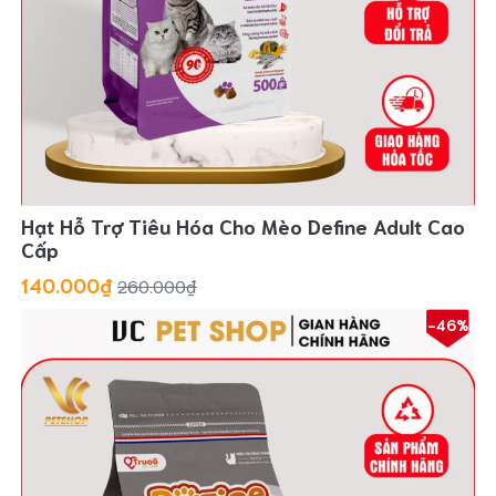
Hạt Hỗ Trợ Tiêu Hóa Cho Mèo Define Adult Cao
Cấp
140.000₫
260.000₫
-46%