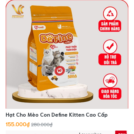
Hạt Cho Mèo Con Define Kitten Cao Cấp
155.000₫
280.000₫