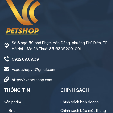
Số 8 ngõ 59 phố Phạm Văn Đồng, phường Phú Diễn, TP
Hà Nội - Mã Số Thuế: 8516305200-001
0922.89.89.39
vcpetshopvn@gmail.com
https://vcpetshop.com
THÔNG TIN
CHÍNH SÁCH
Sản phẩm
Chính sách kinh doanh
Brit
Chính sách bảo mật thông