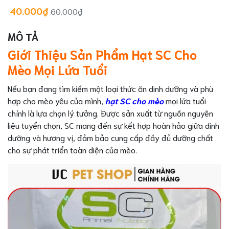
40.000₫
60.000₫
MÔ TẢ
Giới Thiệu Sản Phẩm Hạt SC Cho
Mèo Mọi Lứa Tuổi
Nếu bạn đang tìm kiếm một loại thức ăn dinh dưỡng và phù
hợp cho mèo yêu của mình,
hạt SC cho mèo
mọi lứa tuổi
chính là lựa chọn lý tưởng. Được sản xuất từ nguồn nguyên
liệu tuyển chọn, SC mang đến sự kết hợp hoàn hảo giữa dinh
dưỡng và hương vị, đảm bảo cung cấp đầy đủ dưỡng chất
cho sự phát triển toàn diện của mèo.