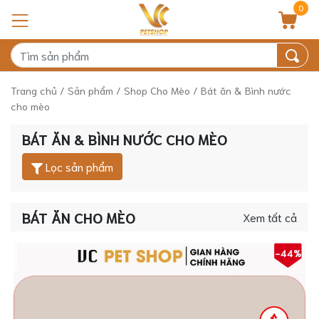
0
Trang chủ
/
Sản phẩm
/
Shop Cho Mèo
/ Bát ăn & Bình nước
cho mèo
BÁT ĂN & BÌNH NƯỚC CHO MÈO
Lọc sản phẩm
BÁT ĂN CHO MÈO
Xem tất cả
-44%