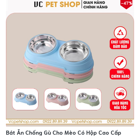
-47%
Bát Ăn Chống Gù Cho Mèo Có Hộp Cao Cấp