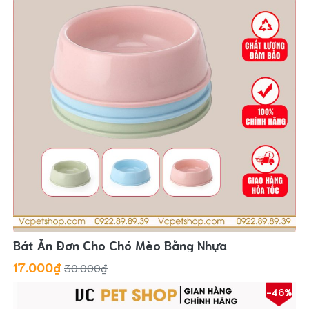
Bát Ăn Đơn Cho Chó Mèo Bằng Nhựa
17.000₫
30.000₫
-46%