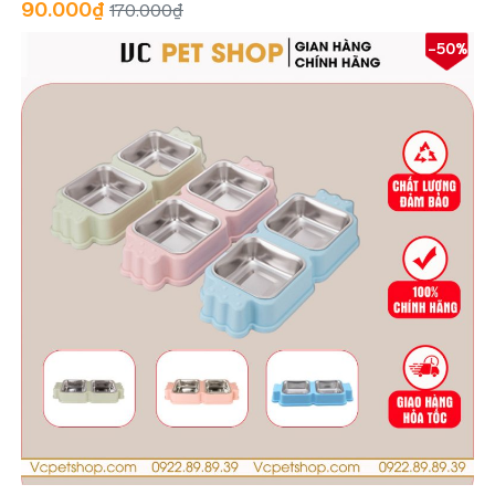
90.000₫
170.000₫
-50%