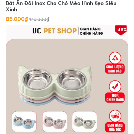
Bát Ăn Đôi Inox Cho Chó Mèo Hình Kẹo Siêu
Xinh
85.000₫
170.000₫
-46%