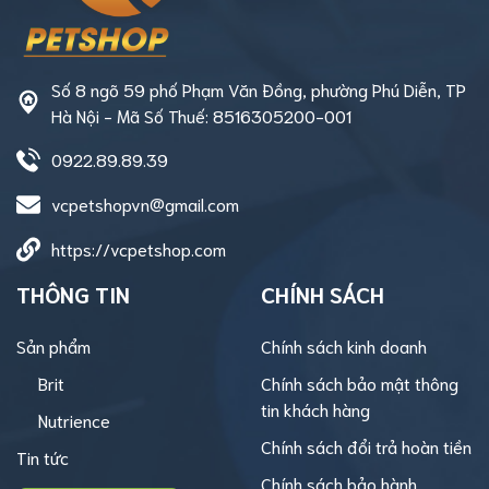
Số 8 ngõ 59 phố Phạm Văn Đồng, phường Phú Diễn, TP
Hà Nội - Mã Số Thuế: 8516305200-001
0922.89.89.39
vcpetshopvn@gmail.com
https://vcpetshop.com
THÔNG TIN
CHÍNH SÁCH
Sản phẩm
Chính sách kinh doanh
Brit
Chính sách bảo mật thông
tin khách hàng
Nutrience
Chính sách đổi trả hoàn tiền
Tin tức
Chính sách bảo hành