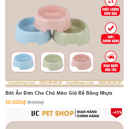
Bát Ăn Đơn Cho Chó Mèo Giá Rẻ Bằng Nhựa
10.000₫
18.000₫
-43%