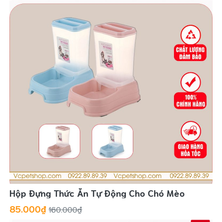
Hộp Đựng Thức Ăn Tự Động Cho Chó Mèo
85.000₫
160.000₫