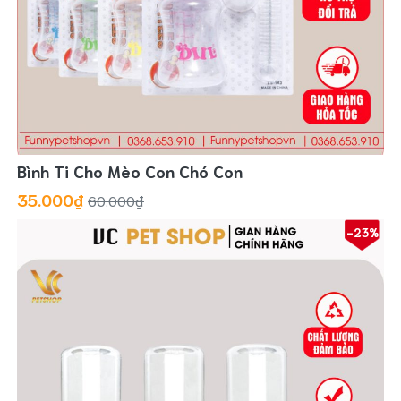
Bình Ti Cho Mèo Con Chó Con
35.000₫
60.000₫
-23%