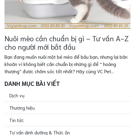
Nuôi mèo cần chuẩn bị gì – Tư vấn A-Z
cho người mới bắt đầu
Bạn đang muốn nuôi một bé mèo để bầu bạn, nhưng lại băn
khoăn vì không biết cần chuẩn bị những gì để “ hoàng
thượng” được chăm sóc tốt nhất? Hãy cùng VC Pet...
DANH MỤC BÀI VIẾT
Dịch vụ
Thương hiệu
Tin tức
Tư vấn dinh dưỡng & Thức ăn