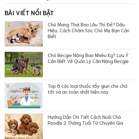
BÀI VIẾT NỔI BẬT
Chó Mang Thai Bao Lâu Thì Đẻ? Dấu
Hiệu, Cách Chăm Sóc Chó Mẹ Bạn Cần
Biết
Chó Becgie Nặng Bao Nhiêu Kg? Lưu Ý
Cần Biết Về Quản Lý Cân Nặng Becgie
Top 6 các loại thuốc tẩy giun cho chó
tốt và an toàn nhất hiện nay
Hướng Dẫn Chi Tiết Cách Nuôi Chó
Poodle 2 Tháng Tuổi Từ Chuyên Gia