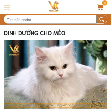
0
DINH DƯỠNG CHO MÈO