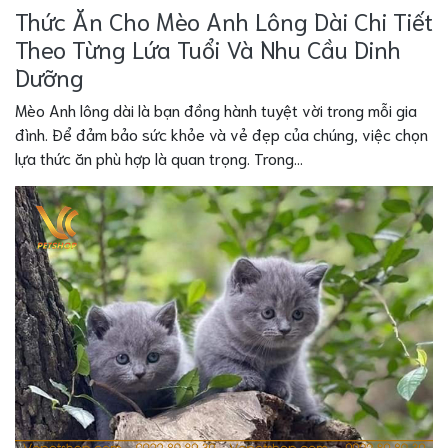
Thức Ăn Cho Mèo Anh Lông Dài Chi Tiết
Theo Từng Lứa Tuổi Và Nhu Cầu Dinh
Dưỡng
Mèo Anh lông dài là bạn đồng hành tuyệt vời trong mỗi gia
đình. Để đảm bảo sức khỏe và vẻ đẹp của chúng, việc chọn
lựa thức ăn phù hợp là quan trọng. Trong...