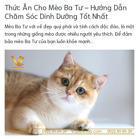
Thức Ăn Cho Mèo Ba Tư – Hướng Dẫn
Chăm Sóc Dinh Dưỡng Tốt Nhất
Mèo Ba Tư với vẻ đẹp quý phái và tính cách độc đáo, là một
trong những giống mèo được nhiều người yêu thích. Để đảm
bảo mèo Ba Tư của bạn luôn khỏe mạnh...