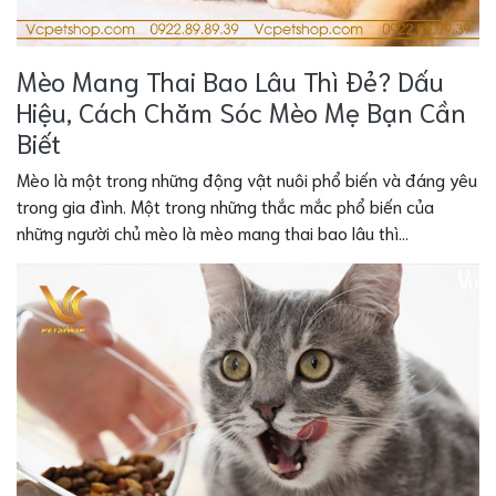
Mèo Mang Thai Bao Lâu Thì Đẻ? Dấu
Hiệu, Cách Chăm Sóc Mèo Mẹ Bạn Cần
Biết
Mèo là một trong những động vật nuôi phổ biến và đáng yêu
trong gia đình. Một trong những thắc mắc phổ biến của
những người chủ mèo là mèo mang thai bao lâu thì...