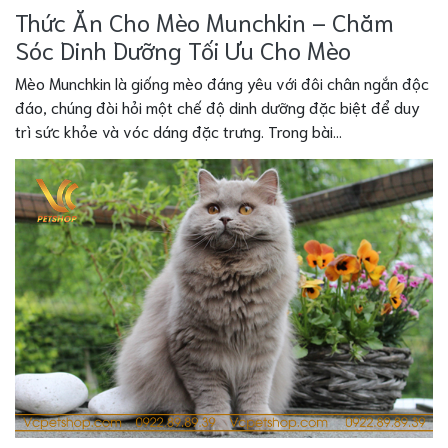
Thức Ăn Cho Mèo Munchkin – Chăm
Sóc Dinh Dưỡng Tối Ưu Cho Mèo
Mèo Munchkin là giống mèo đáng yêu với đôi chân ngắn độc
đáo, chúng đòi hỏi một chế độ dinh dưỡng đặc biệt để duy
trì sức khỏe và vóc dáng đặc trưng. Trong bài...