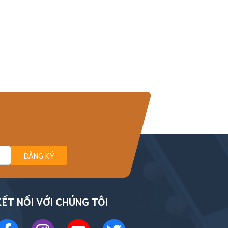
ĐĂNG KÝ
KẾT NỐI VỚI CHÚNG TÔI