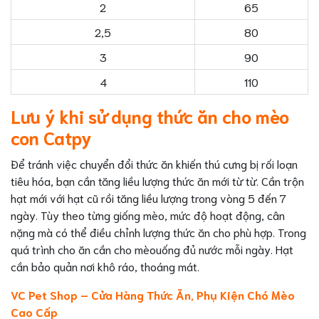
2
65
2,5
80
3
90
4
110
Lưu ý khi sử dụng thức ăn cho mèo
con Catpy
Để tránh việc chuyển đổi thức ăn khiến thú cưng bị rối loạn
tiêu hóa, bạn cần tăng liều lượng thức ăn mới từ từ. Cần trộn
hạt mới với hạt cũ rồi tăng liều lượng trong vòng 5 đến 7
ngày. Tùy theo từng giống mèo, mức độ hoạt động, cân
nặng mà có thể điều chỉnh lượng thức ăn cho phù hợp. Trong
quá trình cho ăn cần cho mèouống đủ nước mỗi ngày. Hạt
cần bảo quản nơi khô ráo, thoáng mát.
VC Pet Shop – Cửa Hàng Thức Ăn, Phụ Kiện Chó Mèo
Cao Cấp