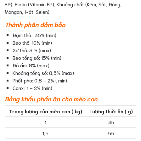
B9), Biotin (Vitamin B7), Khoáng chất (Kẽm, Sắt, Đồng,
Mangan, I-ốt, Selen).
Thành phần đảm bảo
Đạm thô : 35% (min)
Béo thô: 10% (min)
Xơ thô: 3 % (max)
Béo tổng số: 15% (min)
Độ ẩm: 8% (max)
Khoáng tổng số: 8,5% (max)
Phốt pho: 0,8 – 2% ( min)
Canxi: 1 – 2% (min)
Bảng khẩu phần ăn cho mèo con
Trọng lượng của mèo con ( kg)
Lượng thức ăn ( g)
1
45
1,5
55