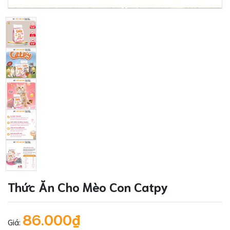
Thức Ăn Cho Mèo Con Catpy
86.000₫
Giá: