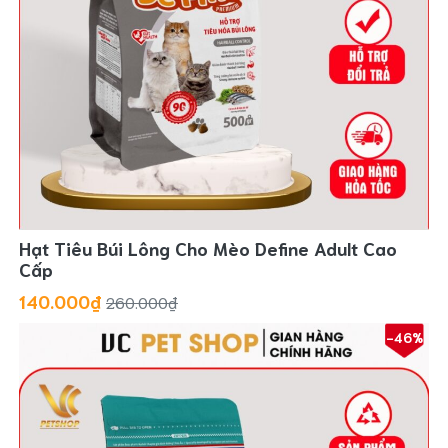
Hạt Tiêu Búi Lông Cho Mèo Define Adult Cao
Cấp
140.000₫
260.000₫
-46%