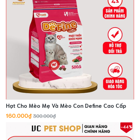
Hạt Cho Mèo Mẹ Và Mèo Con Define Cao Cấp
160.000₫
300.000₫
-44%