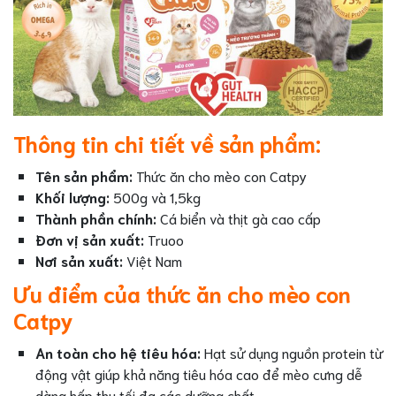
Thông tin chi tiết về sản phẩm:
Tên sản phẩm:
Thức ăn cho mèo con Catpy
Khối lượng:
500g và 1,5kg
Thành phần chính:
Cá biển và thịt gà cao cấp
Đơn vị sản xuất:
Truoo
Nơi sản xuất:
Việt Nam
Ưu điểm của thức ăn cho mèo con
Catpy
An toàn cho hệ tiêu hóa:
Hạt sử dụng nguồn protein từ
động vật giúp khả năng tiêu hóa cao để mèo cưng dễ
dàng hấp thụ tối đa các dưỡng chất.