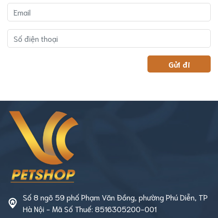
Số 8 ngõ 59 phố Phạm Văn Đồng, phường Phú Diễn, TP
Hà Nội - Mã Số Thuế: 8516305200-001