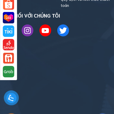
toán
KẾT NỐI VỚI CHÚNG TÔI