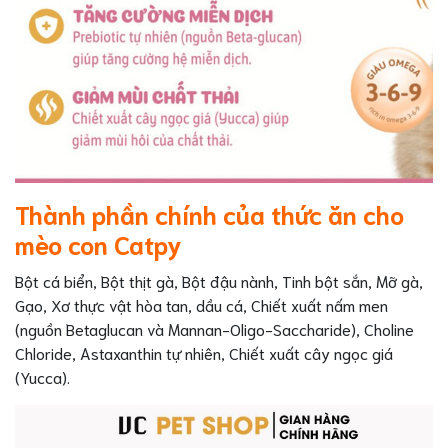
Thành phần chính của thức ăn cho
mèo con Catpy
Bột cá biển, Bột thịt gà, Bột đậu nành, Tinh bột sắn, Mỡ gà,
Gạo, Xơ thực vật hòa tan, dầu cá, Chiết xuất nấm men
(nguồn Betaglucan và Mannan-Oligo-Saccharide), Choline
Chloride, Astaxanthin tự nhiên, Chiết xuất cây ngọc giá
(Yucca).