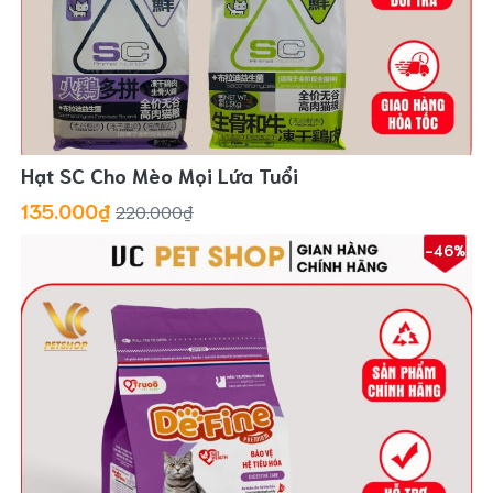
Hạt SC Cho Mèo Mọi Lứa Tuổi
135.000₫
220.000₫
-46%