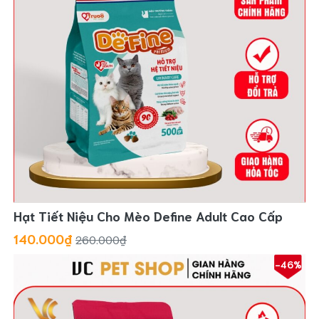
Hạt Tiết Niệu Cho Mèo Define Adult Cao Cấp
140.000₫
260.000₫
-46%