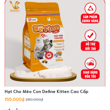
Hạt Cho Mèo Con Define Kitten Cao Cấp
155.000₫
280.000₫