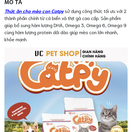
MÔ TẢ
Thức ăn cho mèo con Catpy
sử dụng công thức tối ưu với 2
thành phần chính từ cá biển và thịt gà cao cấp. Sản phẩm
giúp bổ sung hàm lượng DHA, Omega 3, Omega 6, Omega 9
cùng hàm lượng protein dồi dào giúp mèo con lớn nhanh,
khỏe mạnh.