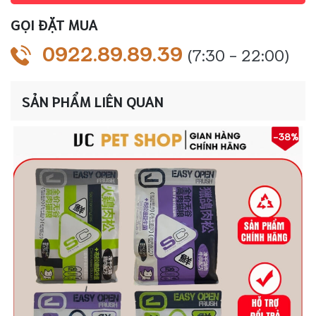
lượng
GỌI ĐẶT MUA
0922.89.89.39
(7:30 - 22:00)
SẢN PHẨM LIÊN QUAN
-38%