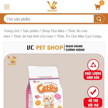
0
Trang chủ
/
Sản phẩm
/
Shop Cho Mèo
/
Thức ăn cho
mèo
/
Thức ăn hạt khô cho mèo
/ Thức Ăn Cho Mèo Con Catpy