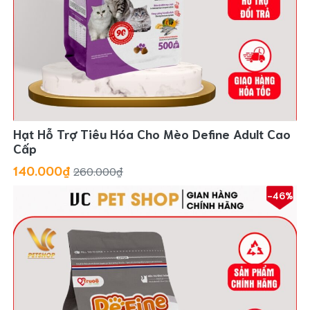
Hạt Hỗ Trợ Tiêu Hóa Cho Mèo Define Adult Cao
Cấp
140.000₫
260.000₫
-46%