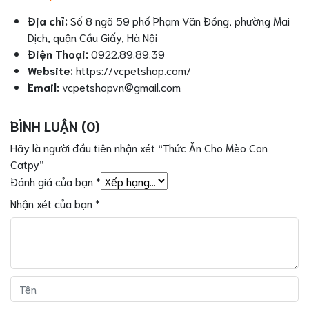
Địa chỉ:
Số 8 ngõ 59 phố Phạm Văn Đồng, phường Mai
Dịch, quận Cầu Giấy, Hà Nội
Điện Thoại:
0922.89.89.39
Website:
https://vcpetshop.com/
Email:
vcpetshopvn@gmail.com
BÌNH LUẬN (0)
Hãy là người đầu tiên nhận xét “Thức Ăn Cho Mèo Con
Catpy”
Đánh giá của bạn
*
Nhận xét của bạn
*