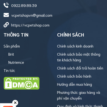
0922.89.89.39
vcpetshopvn@gmail.com
https://vcpetshop.com
THÔNG TIN
CHÍNH SÁCH
Sản phẩm
Chính sách kinh doanh
Brit
Chính sách bảo mật thông
tin khách hàng
Nutrience
Chính sách đổi trả hoàn tiền
Tin tức
Chính sách bảo hành
Hướng dẫn mua hàng
Phương thức giao hàng và
phí vận chuyển
Quy định và hình thức thanh