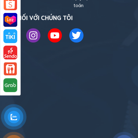
toán
KẾT NỐI VỚI CHÚNG TÔI