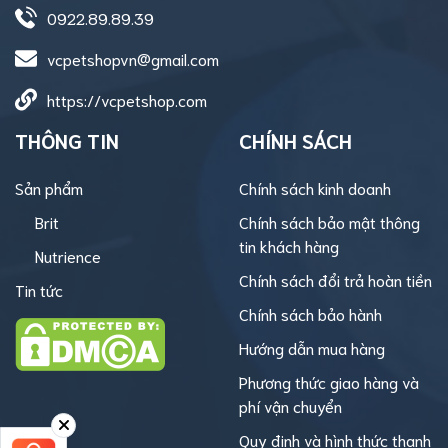
0922.89.89.39
vcpetshopvn@gmail.com
https://vcpetshop.com
THÔNG TIN
CHÍNH SÁCH
Sản phẩm
Chính sách kinh doanh
Brit
Chính sách bảo mật thông
tin khách hàng
Nutrience
Chính sách đổi trả hoàn tiền
Tin tức
Chính sách bảo hành
Hướng dẫn mua hàng
Phương thức giao hàng và
phí vận chuyển
Quy định và hình thức thanh