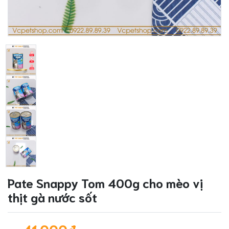
Pate Snappy Tom 400g cho mèo vị
thịt gà nước sốt
41.000₫