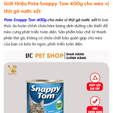
Giới thiệu Pate Snappy Tom 400g cho mèo vị
thịt gà nước sốt
Pate Snappy Tom 400g
cho mèo vị thịt gà nước sốt
là loại
thức ăn hoàn chỉnh chứa hàm lượng dinh dưỡng cần thiết để
mèo cưng phát triển toàn diện. Sản phẩm bào chế từ thanh
phần thịt gà, không có chứa chất bảo quản giúp chú mèo
của bạn có bữa ăn ngon, phát triển toàn diện.