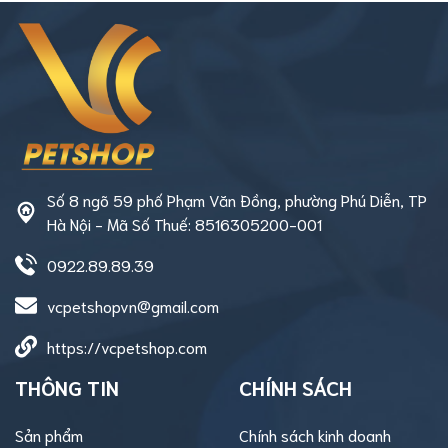
Số 8 ngõ 59 phố Phạm Văn Đồng, phường Phú Diễn, TP
Hà Nội - Mã Số Thuế: 8516305200-001
0922.89.89.39
vcpetshopvn@gmail.com
https://vcpetshop.com
THÔNG TIN
CHÍNH SÁCH
Sản phẩm
Chính sách kinh doanh