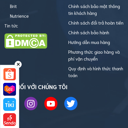
Brit
Chính sách bảo mật thông
tin khách hàng
Nutrience
Chính sách đổi trả hoàn tiền
Tin tức
Chính sách bảo hành
Hướng dẫn mua hàng
Phương thức giao hàng và
phí vận chuyển
Quy định và hình thức thanh
toán
KẾT NỐI VỚI CHÚNG TÔI