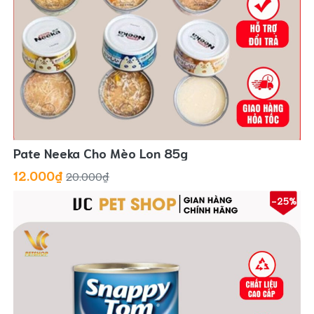
Pate Neeka Cho Mèo Lon 85g
12.000₫
20.000₫
-25%