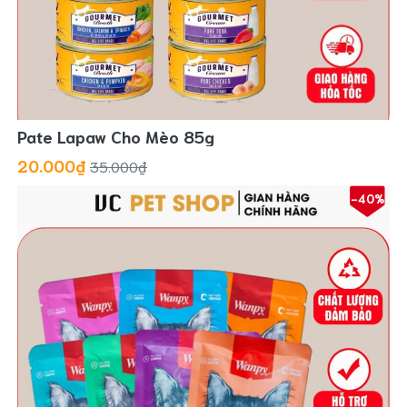
Pate Lapaw Cho Mèo 85g
20.000₫
35.000₫
-40%