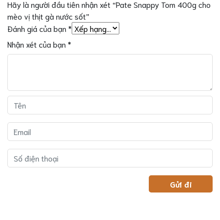
Hãy là người đầu tiên nhận xét “Pate Snappy Tom 400g cho
mèo vị thịt gà nước sốt”
Đánh giá của bạn
*
Nhận xét của bạn
*