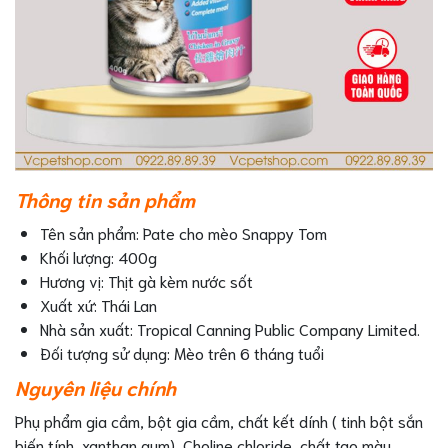
Thông tin sản phẩm
Tên sản phẩm: Pate cho mèo Snappy Tom
Khối lượng: 400g
Hương vị: Thịt gà kèm nước sốt
Xuất xứ: Thái Lan
Nhà sản xuất: Tropical Canning Public Company Limited.
Đối tượng sử dụng: Mèo trên 6 tháng tuổi
Nguyên liệu chính
Phụ phẩm gia cầm, bột gia cầm, chất kết dính ( tinh bột sắn
biến tính, xanthan gum), Choline chloride, chất tạo màu,