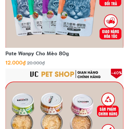
Pate Wanpy Cho Mèo 80g
12.000₫
20.000₫
-40%