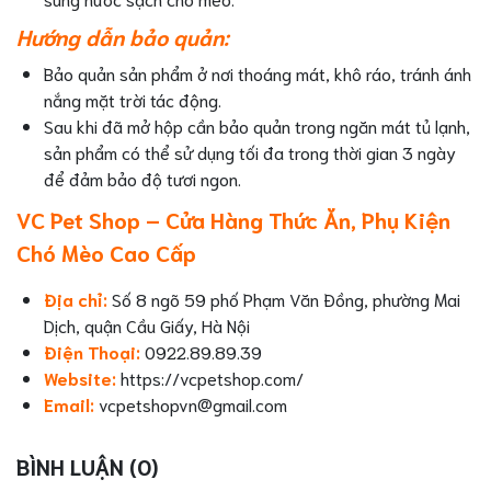
Hướng dẫn bảo quản:
Bảo quản sản phẩm ở nơi thoáng mát, khô ráo, tránh ánh
nắng mặt trời tác động.
Sau khi đã mở hộp cần bảo quản trong ngăn mát tủ lạnh,
sản phẩm có thể sử dụng tối đa trong thời gian 3 ngày
để đảm bảo độ tươi ngon.
VC Pet Shop – Cửa Hàng Thức Ăn, Phụ Kiện
Chó Mèo Cao Cấp
Địa chỉ:
Số 8 ngõ 59 phố Phạm Văn Đồng, phường Mai
Dịch, quận Cầu Giấy, Hà Nội
Điện Thoại:
0922.89.89.39
Website:
https://vcpetshop.com/
Email:
vcpetshopvn@gmail.com
BÌNH LUẬN (0)