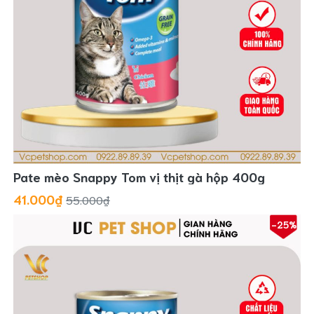
Pate mèo Snappy Tom vị thịt gà hộp 400g
41.000₫
55.000₫
-25%