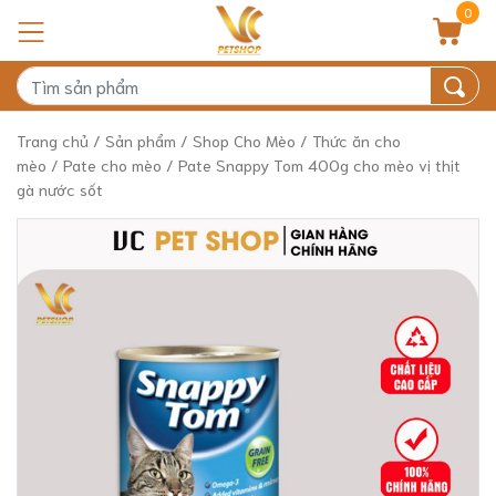
0
Trang chủ
/
Sản phẩm
/
Shop Cho Mèo
/
Thức ăn cho
mèo
/
Pate cho mèo
/ Pate Snappy Tom 400g cho mèo vị thịt
gà nước sốt