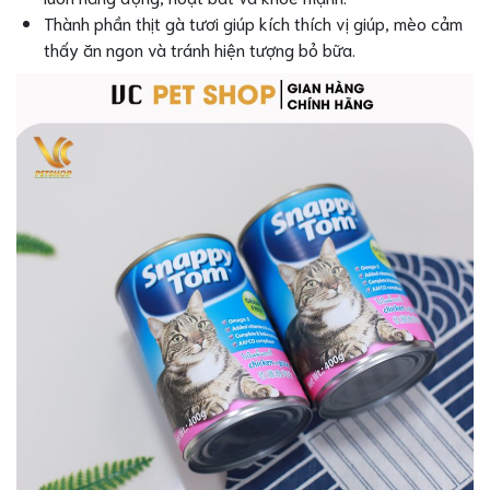
Thành phần thịt gà tươi giúp kích thích vị giúp, mèo cảm
thấy ăn ngon và tránh hiện tượng bỏ bữa.