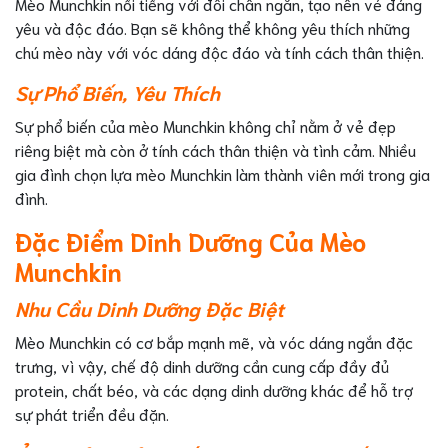
Mèo Munchkin nổi tiếng với đôi chân ngắn, tạo nên vẻ đáng
yêu và độc đáo. Bạn sẽ không thể không yêu thích những
chú mèo này với vóc dáng độc đáo và tính cách thân thiện.
Sự Phổ Biến, Yêu Thích
Sự phổ biến của mèo Munchkin không chỉ nằm ở vẻ đẹp
riêng biệt mà còn ở tính cách thân thiện và tình cảm. Nhiều
gia đình chọn lựa mèo Munchkin làm thành viên mới trong gia
đình.
Đặc Điểm Dinh Dưỡng Của Mèo
Munchkin
Nhu Cầu Dinh Dưỡng Đặc Biệt
Mèo Munchkin có cơ bắp mạnh mẽ, và vóc dáng ngắn đặc
trưng, vì vậy, chế độ dinh dưỡng cần cung cấp đầy đủ
protein, chất béo, và các dạng dinh dưỡng khác để hỗ trợ
sự phát triển đều đặn.