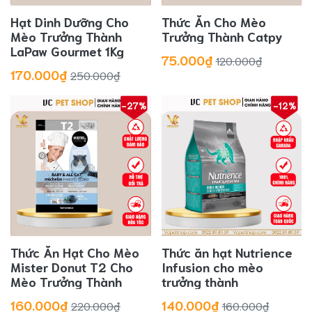
Hạt Dinh Dưỡng Cho
Thức Ăn Cho Mèo
Mèo Trưởng Thành
Trưởng Thành Catpy
LaPaw Gourmet 1Kg
75.000₫
120.000₫
170.000₫
250.000₫
-27%
-12%
Thức Ăn Hạt Cho Mèo
Thức ăn hạt Nutrience
Mister Donut T2 Cho
Infusion cho mèo
Mèo Trưởng Thành
trưởng thành
160.000₫
140.000₫
220.000₫
160.000₫