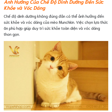
Ảnh Hưởng Của Chế Độ Dinh Dưỡng Đến Sức
Khỏe và Vóc Dáng
Chế độ dinh dưỡng không đúng đắn có thể ảnh hưởng đến
sức khỏe và vóc dáng của mèo Munchkin. Việc chọn lựa thức
ăn phù hợp giúp duy trì sức khỏe toàn diện và vóc dáng
thon gọn.