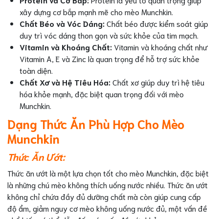
xây dựng cơ bắp mạnh mẽ cho mèo Munchkin.
Chất Béo và Vóc Dáng:
Chất béo được kiểm soát giúp
duy trì vóc dáng thon gọn và sức khỏe của tim mạch.
Vitamin và Khoáng Chất:
Vitamin và khoáng chất như
Vitamin A, E và Zinc là quan trọng để hỗ trợ sức khỏe
toàn diện.
Chất Xơ và Hệ Tiêu Hóa:
Chất xơ giúp duy trì hệ tiêu
hóa khỏe mạnh, đặc biệt quan trọng đối với mèo
Munchkin.
Dạng Thức Ăn Phù Hợp Cho Mèo
Munchkin
Thức Ăn Ướt:
Thức ăn ướt là một lựa chọn tốt cho mèo Munchkin, đặc biệt
là những chú mèo không thích uống nước nhiều. Thức ăn ướt
không chỉ chứa đầy đủ dưỡng chất mà còn giúp cung cấp
độ ẩm, giảm nguy cơ mèo không uống nước đủ, một vấn đề