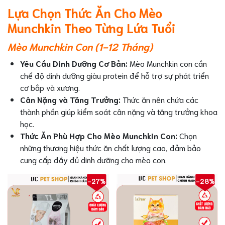
Lựa Chọn Thức Ăn Cho Mèo
Munchkin Theo Từng Lứa Tuổi
Mèo Munchkin Con (1-12 Tháng)
Yêu Cầu Dinh Dưỡng Cơ Bản:
Mèo Munchkin con cần
chế độ dinh dưỡng giàu protein để hỗ trợ sự phát triển
cơ bắp và xương.
Cân Nặng và Tăng Trưởng:
Thức ăn nên chứa các
thành phần giúp kiểm soát cân nặng và tăng trưởng khoa
học.
Thức Ăn Phù Hợp Cho Mèo Munchkin Con:
Chọn
những thương hiệu thức ăn chất lượng cao, đảm bảo
cung cấp đầy đủ dinh dưỡng cho mèo con.
-27%
-28%