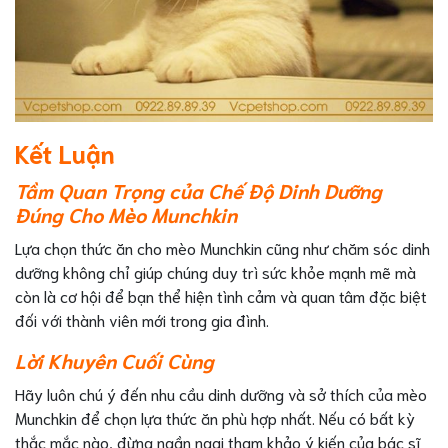
Kết Luận
Tầm Quan Trọng của Chế Độ Dinh Dưỡng
Đúng Cho Mèo Munchkin
Lựa chọn thức ăn cho mèo Munchkin cũng như chăm sóc dinh
dưỡng không chỉ giúp chúng duy trì sức khỏe mạnh mẽ mà
còn là cơ hội để bạn thể hiện tình cảm và quan tâm đặc biệt
đối với thành viên mới trong gia đình.
Lời Khuyên Cuối Cùng
Hãy luôn chú ý đến nhu cầu dinh dưỡng và sở thích của mèo
Munchkin để chọn lựa thức ăn phù hợp nhất. Nếu có bất kỳ
thắc mắc nào, đừng ngần ngại tham khảo ý kiến của bác sĩ