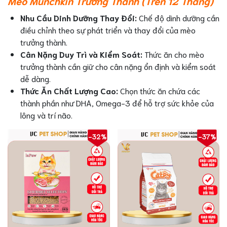
Mèo Munchkin Trưởng Thành (Trên 12 Tháng)
Nhu Cầu Dinh Dưỡng Thay Đổi:
Chế độ dinh dưỡng cần
điều chỉnh theo sự phát triển và thay đổi của mèo
trưởng thành.
Cân Nặng Duy Trì và Kiểm Soát:
Thức ăn cho mèo
trưởng thành cần giữ cho cân nặng ổn định và kiểm soát
dễ dàng.
Thức Ăn Chất Lượng Cao:
Chọn thức ăn chứa các
thành phần như DHA, Omega-3 để hỗ trợ sức khỏe của
lông và trí não.
-32%
-37%