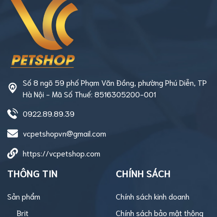
Số 8 ngõ 59 phố Phạm Văn Đồng, phường Phú Diễn, TP
Hà Nội - Mã Số Thuế: 8516305200-001
0922.89.89.39
vcpetshopvn@gmail.com
https://vcpetshop.com
THÔNG TIN
CHÍNH SÁCH
Sản phẩm
Chính sách kinh doanh
Brit
Chính sách bảo mật thông