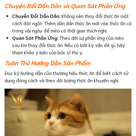
Chuyển Đổi Dần Dần và Quan Sát Phản Ứng
Chuyển Đổi Dần Dần:
Không nên thay đổi thức ăn một
cách đột ngột. Thêm dần dần thức ăn mới vào thức ăn cũ
trong vài ngày để mèo có thời gian thích nghi.
Quan Sát Phản Ứng:
Theo dõi sự phản ứng của mèo
sau khi thay đổi thức ăn. Nếu có bất kỳ vấn đề gì, hãy
tham khảo ý kiến của bác sĩ thú y.
Tuân Thủ Hướng Dẫn Sản Phẩm
Đọc kỹ hướng dẫn của thương hiệu thức ăn để biết cách sử
dụng đúng cách và theo dõi lượng thức ăn khuyến nghị.