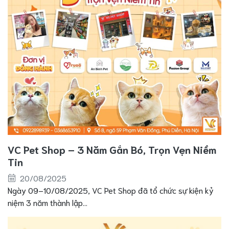
VC Pet Shop – 3 Năm Gắn Bó, Trọn Vẹn Niềm
Tin
20/08/2025
Ngày 09–10/08/2025, VC Pet Shop đã tổ chức sự kiện kỷ
niệm 3 năm thành lập...