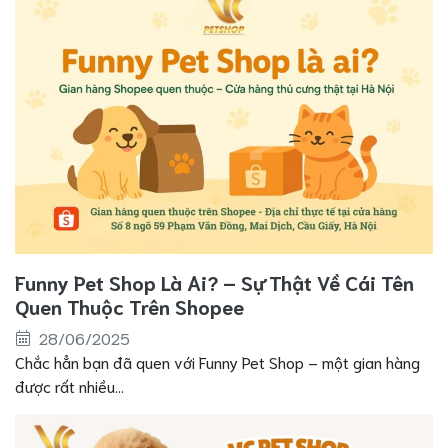
Funny Pet Shop Là Ai? – Sự Thật Về Cái Tên
Quen Thuộc Trên Shopee
28/06/2025
Chắc hẳn bạn đã quen với Funny Pet Shop – một gian hàng
được rất nhiều...