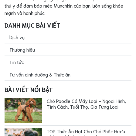
thú y để đảm bảo mèo Munchkin của bạn luôn sống khỏe
mạnh và hạnh phúc.
DANH MỤC BÀI VIẾT
Dịch vụ
Thương hiệu
Tin tức
Tư vấn dinh dưỡng & Thức ăn
BÀI VIẾT NỔI BẬT
Chó Poodle Có Mấy Loại – Ngoại Hình,
Tính Cách, Tuổi Thọ, Giá Từng Loại
TOP Thức Ăn Hạt Cho Chó Phốc Hươu