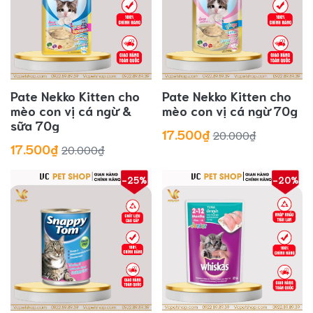
Pate Nekko Kitten cho
Pate Nekko Kitten cho
mèo con vị cá ngừ &
mèo con vị cá ngừ 70g
sữa 70g
17.500₫
20.000₫
17.500₫
20.000₫
-25%
-20%