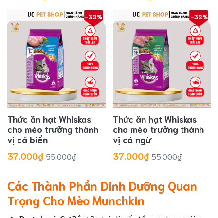
-32%
-32%
Thức ăn hạt Whiskas
Thức ăn hạt Whiskas
cho mèo trưởng thành
cho mèo trưởng thành
vị cá biển
vị cá ngừ
37.000₫
37.000₫
55.000₫
55.000₫
Các Thành Phần Dinh Dưỡng Quan
Trọng Cho Mèo Munchkin
Protein và Cơ Bắp:
Protein là yếu tố quan trọng giúp