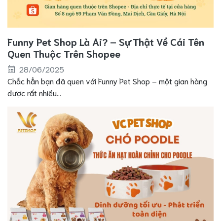
Funny Pet Shop Là Ai? – Sự Thật Về Cái Tên
Quen Thuộc Trên Shopee
28/06/2025
Chắc hẳn bạn đã quen với Funny Pet Shop – một gian hàng
được rất nhiều...