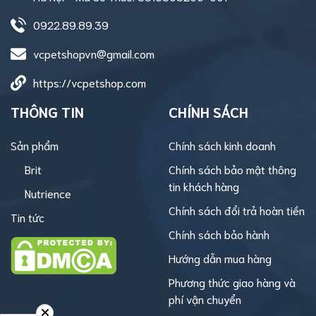
0922.89.89.39
vcpetshopvn@gmail.com
https://vcpetshop.com
THÔNG TIN
CHÍNH SÁCH
Sản phẩm
Chính sách kinh doanh
Brit
Chính sách bảo mật thông
tin khách hàng
Nutrience
Chính sách đổi trả hoàn tiền
Tin tức
Chính sách bảo hành
Hướng dẫn mua hàng
Phương thức giao hàng và
phí vận chuyển