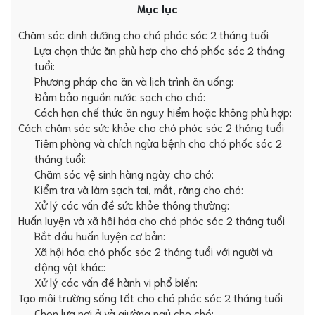
Mục lục
Chăm sóc dinh dưỡng cho chó phóc sóc 2 tháng tuổi
Lựa chọn thức ăn phù hợp cho chó phốc sóc 2 tháng
tuổi:
Phương pháp cho ăn và lịch trình ăn uống:
Đảm bảo nguồn nước sạch cho chó:
Cách hạn chế thức ăn nguy hiểm hoặc không phù hợp:
Cách chăm sóc sức khỏe cho chó phóc sóc 2 tháng tuổi
Tiêm phòng và chích ngừa bệnh cho chó phốc sóc 2
tháng tuổi:
Chăm sóc vệ sinh hàng ngày cho chó:
Kiểm tra và làm sạch tai, mắt, răng cho chó:
Xử lý các vấn đề sức khỏe thông thường:
Huấn luyện và xã hội hóa cho chó phóc sóc 2 tháng tuổi
Bắt đầu huấn luyện cơ bản:
Xã hội hóa chó phốc sóc 2 tháng tuổi với người và
động vật khác:
Xử lý các vấn đề hành vi phổ biến:
Tạo môi trường sống tốt cho chó phóc sóc 2 tháng tuổi
Chọn lựa nơi ở và giường ngủ cho chó: