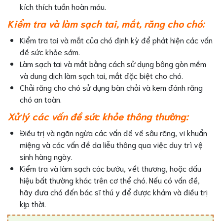
kích thích tuần hoàn máu.
Kiểm tra và làm sạch tai, mắt, răng cho chó:
Kiểm tra tai và mắt của chó định kỳ để phát hiện các vấn
đề sức khỏe sớm.
Làm sạch tai và mắt bằng cách sử dụng bông gòn mềm
và dung dịch làm sạch tai, mắt đặc biệt cho chó.
Chải răng cho chó sử dụng bàn chải và kem đánh răng
chó an toàn.
Xử lý các vấn đề sức khỏe thông thường:
Điều trị và ngăn ngừa các vấn đề về sâu răng, vi khuẩn
miệng và các vấn đề da liễu thông qua việc duy trì vệ
sinh hàng ngày.
Kiểm tra và làm sạch các bướu, vết thương, hoặc dấu
hiệu bất thường khác trên cơ thể chó. Nếu có vấn đề,
hãy đưa chó đến bác sĩ thú y để được khám và điều trị
kịp thời.