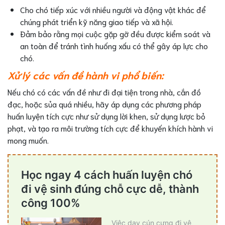
Cho chó tiếp xúc với nhiều người và động vật khác để
chúng phát triển kỹ năng giao tiếp và xã hội.
Đảm bảo rằng mọi cuộc gặp gỡ đều được kiểm soát và
an toàn để tránh tình huống xấu có thể gây áp lực cho
chó.
Xử lý các vấn đề hành vi phổ biến:
Nếu chó có các vấn đề như đi đại tiện trong nhà, cắn đồ
đạc, hoặc sủa quá nhiều, hãy áp dụng các phương pháp
huấn luyện tích cực như sử dụng lời khen, sử dụng lược bỏ
phạt, và tạo ra môi trường tích cực để khuyến khích hành vi
mong muốn.