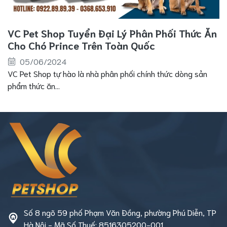
VC Pet Shop Tuyển Đại Lý Phân Phối Thức Ăn
Cho Chó Prince Trên Toàn Quốc
05/06/2024
VC Pet Shop tự hào là nhà phân phối chính thức dòng sản
phẩm thức ăn...
Số 8 ngõ 59 phố Phạm Văn Đồng, phường Phú Diễn, TP
Hà Nội - Mã Số Thuế: 8516305200-001