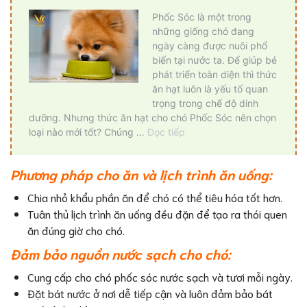
Phương pháp cho ăn và lịch trình ăn uống:
Chia nhỏ khẩu phần ăn để chó có thể tiêu hóa tốt hơn.
Tuân thủ lịch trình ăn uống đều đặn để tạo ra thói quen
ăn đúng giờ cho chó.
Đảm bảo nguồn nước sạch cho chó:
Cung cấp cho chó phốc sóc nước sạch và tươi mỗi ngày.
Đặt bát nước ở nơi dễ tiếp cận và luôn đảm bảo bát