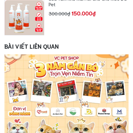
Pet
150.000₫
300.000₫
BÀI VIẾT LIÊN QUAN