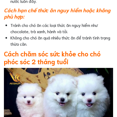
nước luôn đầy.
Cách hạn chế thức ăn nguy hiểm hoặc không
phù hợp:
Tránh cho chó ăn các loại thức ăn nguy hiểm như
chocolate, trà xanh, hành và tỏi.
Không cho chó ăn quá nhiều thức ăn để tránh tình trạng
thừa cân.
Cách chăm sóc sức khỏe cho chó
phóc sóc 2 tháng tuổi