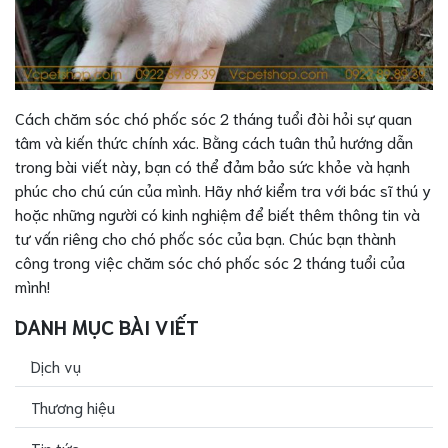
Cách chăm sóc chó phốc sóc 2 tháng tuổi đòi hỏi sự quan
tâm và kiến thức chính xác. Bằng cách tuân thủ hướng dẫn
trong bài viết này, bạn có thể đảm bảo sức khỏe và hạnh
phúc cho chú cún của mình. Hãy nhớ kiểm tra với bác sĩ thú y
hoặc những người có kinh nghiệm để biết thêm thông tin và
tư vấn riêng cho chó phốc sóc của bạn. Chúc bạn thành
công trong việc chăm sóc chó phốc sóc 2 tháng tuổi của
mình!
DANH MỤC BÀI VIẾT
Dịch vụ
Thương hiệu
Tin tức