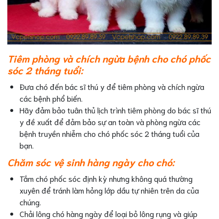
Tiêm phòng và chích ngừa bệnh cho chó phốc
sóc 2 tháng tuổi:
Đưa chó đến bác sĩ thú y để tiêm phòng và chích ngừa
các bệnh phổ biến.
Hãy đảm bảo tuân thủ lịch trình tiêm phòng do bác sĩ thú
y đề xuất để đảm bảo sự an toàn và phòng ngừa các
bệnh truyền nhiễm cho chó phốc sóc 2 tháng tuổi của
bạn.
Chăm sóc vệ sinh hàng ngày cho chó:
Tắm chó phốc sóc định kỳ nhưng không quá thường
xuyên để tránh làm hỏng lớp dầu tự nhiên trên da của
chúng.
Chải lông chó hàng ngày để loại bỏ lông rụng và giúp