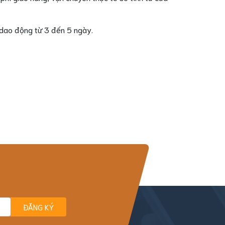
.
ể dao động từ 3 đến 5 ngày.
ĐĂNG KÝ