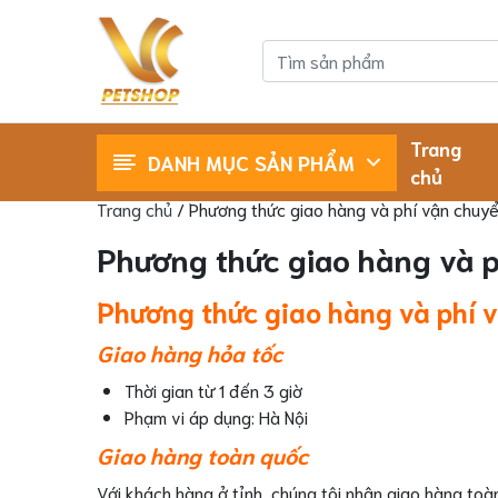
Trang
DANH MỤC SẢN PHẨM
chủ
Shop Cho Mèo
Shop Cho Chó
Trang chủ
/ Phương thức giao hàng và phí vận chuy
Phương thức giao hàng và 
Phương thức giao hàng và phí 
Giao hàng hỏa tốc
Thời gian từ 1 đến 3 giờ
Phạm vi áp dụng: Hà Nội
Giao hàng toàn quốc
Với khách hàng ở tỉnh, chúng tôi nhận giao hàng toà