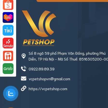
Số 8 ngõ 59 phố Phạm Văn Đồng, phường Phú
Diễn, TP Hà Nội - Mã Số Thuế: 8516305200-00
0922.89.89.39
vcpetshopvn@gmail.com
https://vcpetshop.com