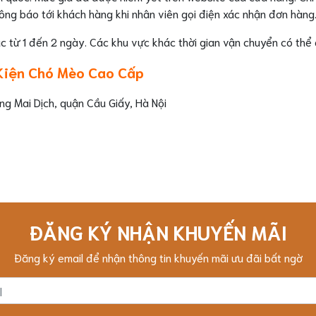
ông báo tới khách hàng khi nhân viên gọi điện xác nhận đơn hàng
ắc từ 1 đến 2 ngày. Các khu vực khác thời gian vận chuyển có th
 Kiện Chó Mèo Cao Cấp
 Mai Dịch, quận Cầu Giấy, Hà Nội
ĐĂNG KÝ NHẬN KHUYẾN MÃI
Đăng ký email để nhận thông tin khuyến mãi ưu đãi bất ngờ