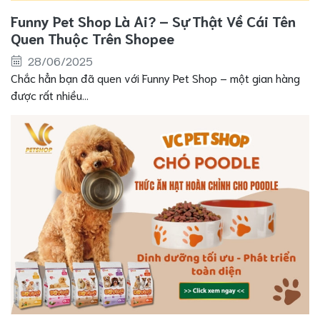
Funny Pet Shop Là Ai? – Sự Thật Về Cái Tên
Quen Thuộc Trên Shopee
28/06/2025
Chắc hẳn bạn đã quen với Funny Pet Shop – một gian hàng
được rất nhiều...