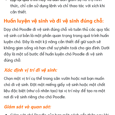
thức, chỉ cần sử dụng lệnh và chỉ thao tác với xích khi
cần thiết.
Huấn luyện vệ sinh và đi vệ sinh đúng chỗ:
Dạy chó Poodle đi vệ sinh đúng chỗ và tuân thủ các quy tắc
vệ sinh cơ bản là một phần quan trọng trong quá trình huấn
luyện chó. Đây là một kỹ năng cần thiết để giữ sạch sẽ
không gian sống và hạn chế sự phiền toái cho gia đình. Dưới
đây là một số bước để huấn luyện chó Poodle đi vệ sinh
đúng chỗ:
Xác định vị trí đi vệ sinh:
Chọn một vị trí cụ thể trong sân vườn hoặc nơi bạn muốn
chó đi vệ sinh. Đặt một miếng giấy vệ sinh hoặc một chất
liệu đặc biệt (như cỏ nhân tạo) tại vị trí này để tạo ra một
nơi đi vệ sinh riêng cho chó Poodle.
Giám sát và quan sát:
Giám sát chó Poodle của bạn một cách cẩn thận sau khi