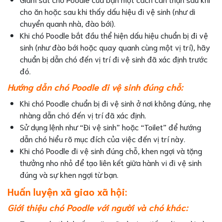
cho ăn hoặc sau khi thấy dấu hiệu đi vệ sinh (như di
chuyển quanh nhà, đào bới).
Khi chó Poodle bắt đầu thể hiện dấu hiệu chuẩn bị đi vệ
sinh (như đào bới hoặc quay quanh cùng một vị trí), hãy
chuẩn bị dẫn chó đến vị trí đi vệ sinh đã xác định trước
đó.
Hướng dẫn chó Poodle đi vệ sinh đúng chỗ:
Khi chó Poodle chuẩn bị đi vệ sinh ở nơi không đúng, nhẹ
nhàng dẫn chó đến vị trí đã xác định.
Sử dụng lệnh như “Đi vệ sinh” hoặc “Toilet” để hướng
dẫn chó hiểu rõ mục đích của việc đến vị trí này.
Khi chó Poodle đi vệ sinh đúng chỗ, khen ngợi và tặng
thưởng nho nhỏ để tạo liên kết giữa hành vi đi vệ sinh
đúng và sự khen ngợi từ bạn.
Huấn luyện xã giao xã hội:
Giới thiệu chó Poodle với người và chó khác: