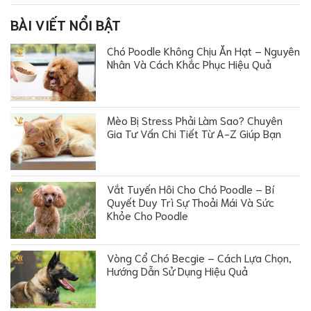
BÀI VIẾT NỔI BẬT
Chó Poodle Không Chịu Ăn Hạt – Nguyên
Nhân Và Cách Khắc Phục Hiệu Quả
Mèo Bị Stress Phải Làm Sao? Chuyên
Gia Tư Vấn Chi Tiết Từ A-Z Giúp Bạn
Vắt Tuyến Hôi Cho Chó Poodle – Bí
Quyết Duy Trì Sự Thoải Mái Và Sức
Khỏe Cho Poodle
Vòng Cổ Chó Becgie – Cách Lựa Chọn,
Hướng Dẫn Sử Dụng Hiệu Quả