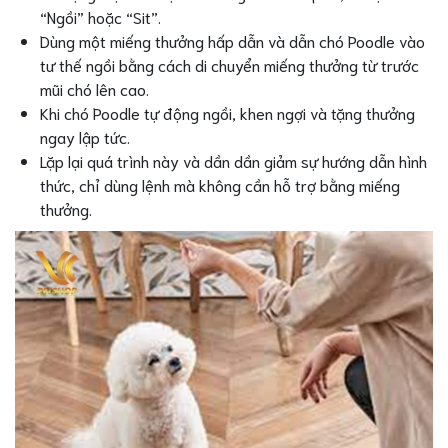
“Ngồi” hoặc “Sit”.
Dùng một miếng thưởng hấp dẫn và dẫn chó Poodle vào
tư thế ngồi bằng cách di chuyển miếng thưởng từ trước
mũi chó lên cao.
Khi chó Poodle tự động ngồi, khen ngợi và tặng thưởng
ngay lập tức.
Lặp lại quá trình này và dần dần giảm sự hướng dẫn hình
thức, chỉ dùng lệnh mà không cần hỗ trợ bằng miếng
thưởng.