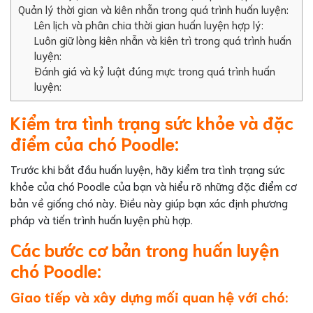
Quản lý thời gian và kiên nhẫn trong quá trình huấn luyện:
Lên lịch và phân chia thời gian huấn luyện hợp lý:
Luôn giữ lòng kiên nhẫn và kiên trì trong quá trình huấn
luyện:
Đánh giá và kỷ luật đúng mực trong quá trình huấn
luyện:
Kiểm tra tình trạng sức khỏe và đặc
điểm của chó Poodle:
Trước khi bắt đầu huấn luyện, hãy kiểm tra tình trạng sức
khỏe của chó Poodle của bạn và hiểu rõ những đặc điểm cơ
bản về giống chó này. Điều này giúp bạn xác định phương
pháp và tiến trình huấn luyện phù hợp.
Các bước cơ bản trong huấn luyện
chó Poodle:
Giao tiếp và xây dựng mối quan hệ với chó: