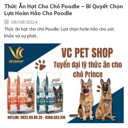
Thức Ăn Hạt Cho Chó Poodle – Bí Quyết Chọn
Lựa Hoàn Hảo Cho Poodle
06/08/2024
Thức ăn hạt cho chó Poodle: Lựa chọn hoàn hảo cho sức
khỏe và sự phát...