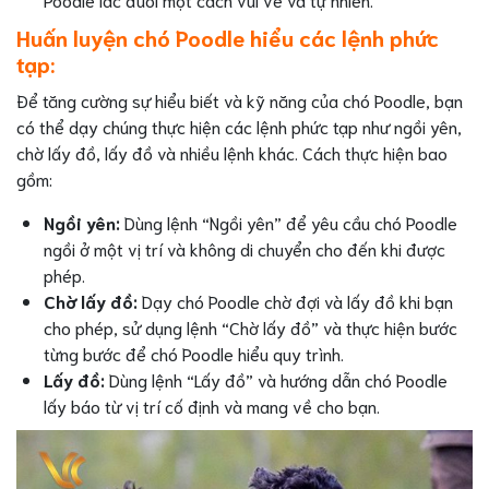
Huấn luyện chó Poodle hiểu các lệnh phức
tạp:
Để tăng cường sự hiểu biết và kỹ năng của chó Poodle, bạn
có thể dạy chúng thực hiện các lệnh phức tạp như ngồi yên,
chờ lấy đồ, lấy đồ và nhiều lệnh khác. Cách thực hiện bao
gồm:
Ngồi yên:
Dùng lệnh “Ngồi yên” để yêu cầu chó Poodle
ngồi ở một vị trí và không di chuyển cho đến khi được
phép.
Chờ lấy đồ:
Dạy chó Poodle chờ đợi và lấy đồ khi bạn
cho phép, sử dụng lệnh “Chờ lấy đồ” và thực hiện bước
từng bước để chó Poodle hiểu quy trình.
Lấy đồ:
Dùng lệnh “Lấy đồ” và hướng dẫn chó Poodle
lấy báo từ vị trí cố định và mang về cho bạn.