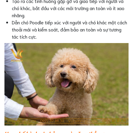
Tạo ra các tình huống gặp gỡ và giao tiếp với người và
chó khác, bắt đầu với các môi trường an toàn và ít xao
nhãng.
Dẫn chó Poodle tiếp xúc với người và chó khác một cách
thoải mái và kiểm soát, đảm bảo an toàn và sự tương
tác tích cực.