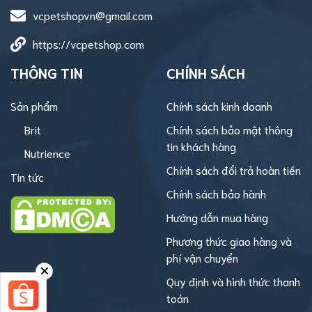
vcpetshopvn@gmail.com
https://vcpetshop.com
THÔNG TIN
CHÍNH SÁCH
Sản phẩm
Chính sách kinh doanh
Brit
Chính sách bảo mật thông
tin khách hàng
Nutrience
Chính sách đổi trả hoàn tiền
Tin tức
Chính sách bảo hành
Hướng dẫn mua hàng
Phương thức giao hàng và
phí vận chuyển
Quy định và hình thức thanh
toán