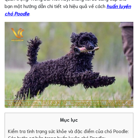
bạn một hướng dẫn chi tiết và hiệu quả về cách
huấn luyện
chó Poodle
.
Mục lục
Kiểm tra tình trạng sức khỏe và đặc điểm của chó Poodle:
Các bước cơ bản trong huấn luyện chó Poodle: