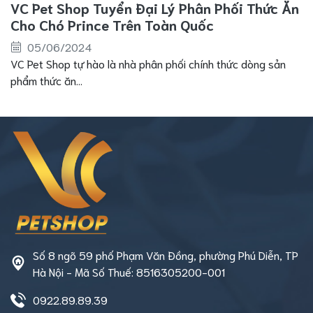
VC Pet Shop Tuyển Đại Lý Phân Phối Thức Ăn
Cho Chó Prince Trên Toàn Quốc
05/06/2024
VC Pet Shop tự hào là nhà phân phối chính thức dòng sản
phẩm thức ăn...
Số 8 ngõ 59 phố Phạm Văn Đồng, phường Phú Diễn, TP
Hà Nội - Mã Số Thuế: 8516305200-001
0922.89.89.39