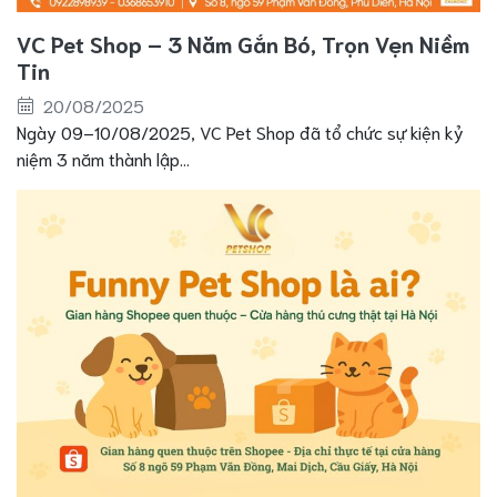
VC Pet Shop – 3 Năm Gắn Bó, Trọn Vẹn Niềm
Tin
20/08/2025
Ngày 09–10/08/2025, VC Pet Shop đã tổ chức sự kiện kỷ
niệm 3 năm thành lập...