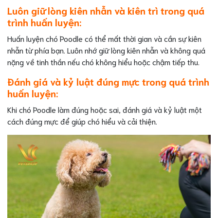
Luôn giữ lòng kiên nhẫn và kiên trì trong quá
trình huấn luyện:
Huấn luyện chó Poodle có thể mất thời gian và cần sự kiên
nhẫn từ phía bạn. Luôn nhớ giữ lòng kiên nhẫn và không quá
nặng về tinh thần nếu chó không hiểu hoặc chậm tiếp thu.
Đánh giá và kỷ luật đúng mực trong quá trình
huấn luyện:
Khi chó Poodle làm đúng hoặc sai, đánh giá và kỷ luật một
cách đúng mực để giúp chó hiểu và cải thiện.