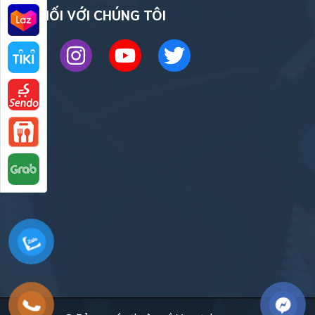
KẾT NỐI VỚI CHÚNG TÔI