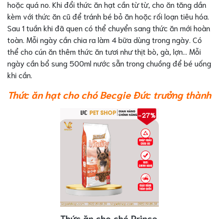
hoặc quá no. Khi đổi thức ăn hạt cần từ từ, cho ăn tăng dần
kèm với thức ăn cũ để tránh bé bỏ ăn hoặc rối loạn tiêu hóa.
Sau 1 tuần khi đã quen có thể chuyển sang thức ăn mới hoàn
toàn. Mỗi ngày cần chia ra làm 4 bữa dùng trong ngày. Có
thể cho cún ăn thêm thức ăn tươi như thịt bò, gà, lợn… Mỗi
ngày cần bổ sung 500ml nước sẵn trong chuồng để bé uống
khi cần.
Thức ăn hạt cho chó Becgie Đức trưởng thành
-27%
Thức ăn cho chó Prince