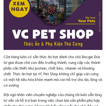
Cửa hàng luôn có sẵn thức ăn hạt dành cho chó Becgie Đức
từ giai đoạn chó con đến trưởng thành, cung cấp các thành
phần cần thiết như protein, chất béo, vitamin và khoáng
chất. Thức ăn hạt tại VC Pet Shop không chỉ giúp cún cưng
có một hệ tiêu hóa khỏe mạnh mà còn hỗ trợ cho da, lông và
cơ xương.
Đội ngũ nhân viên chuyên nghiệp của chúng tôi luôn sẵn lòng
tư vấn và hỗ trợ bạn trong việc chọn lựa sản phẩm phù hợp
nhất cho thú cưng. Chúng tôi hiểu rằng mỗi chú chó đều có