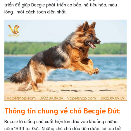
triển để giúp Becgie phát triển cơ bắp, hệ tiêu hóa, màu
lông… một cách toàn diện nhất.
Thông tin chung về chó Becgie Đức
Becgie là giống chó xuất hiện lần đầu vào khoảng những
năm 1899 tại Đức. Những chú chó đầu tiên được lai tạo bởi