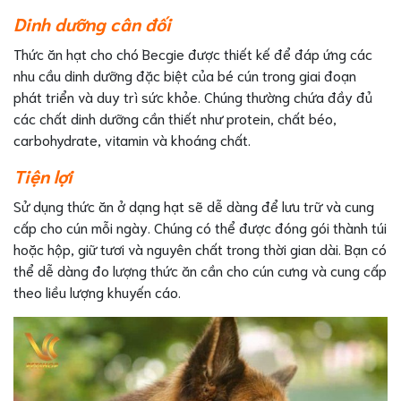
Dinh dưỡng cân đối
Thức ăn hạt cho chó Becgie được thiết kế để đáp ứng các
nhu cầu dinh dưỡng đặc biệt của bé cún trong giai đoạn
phát triển và duy trì sức khỏe. Chúng thường chứa đầy đủ
các chất dinh dưỡng cần thiết như protein, chất béo,
carbohydrate, vitamin và khoáng chất.
Tiện lợi
Sử dụng thức ăn ở dạng hạt sẽ dễ dàng để lưu trữ và cung
cấp cho cún mỗi ngày. Chúng có thể được đóng gói thành túi
hoặc hộp, giữ tươi và nguyên chất trong thời gian dài. Bạn có
thể dễ dàng đo lượng thức ăn cần cho cún cưng và cung cấp
theo liều lượng khuyến cáo.