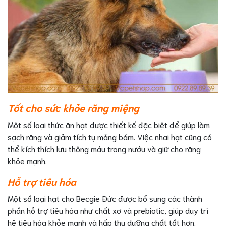
Tốt cho sức khỏe răng miệng
Một số loại thức ăn hạt được thiết kế đặc biệt để giúp làm
sạch răng và giảm tích tụ mảng bám. Việc nhai hạt cũng có
thể kích thích lưu thông máu trong nướu và giữ cho răng
khỏe mạnh.
Hỗ trợ tiêu hóa
Một số loại hạt cho Becgie Đức được bổ sung các thành
phần hỗ trợ tiêu hóa như chất xơ và prebiotic, giúp duy trì
hệ tiêu hóa khỏe mạnh và hấp thụ dưỡng chất tốt hơn.