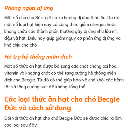
Phòng ngừa dị ứng
Một số chú chó Béc-giê có xu hướng dị ứng thức ăn. Do đó,
một số loại hạt hiện nay có công thức giảm allergen hoặc
không chứa các thành phần thường gây dị ứng như lúa mì,
đậu và hạt. Điều này giúp giảm nguy cơ phản ứng dị ứng và
khó chịu cho chó.
Hỗ trợ hệ thống miễn dịch
Một số thức ăn hạt được bổ sung các chất chống oxi hóa,
vitamin và khoáng chất có thể tăng cường hệ thống miễn
dịch cho Becgie. Từ đó có thể giúp bảo vệ chó khỏi các bệnh
tật và tăng cường sức đề kháng tổng thể.
Các loại thức ăn hạt cho chó Becgie
Đức và cách sử dụng
Đối với thức ăn hạt cho chó Becgie Đức sẽ được chia ra làm
các loại sau đây: