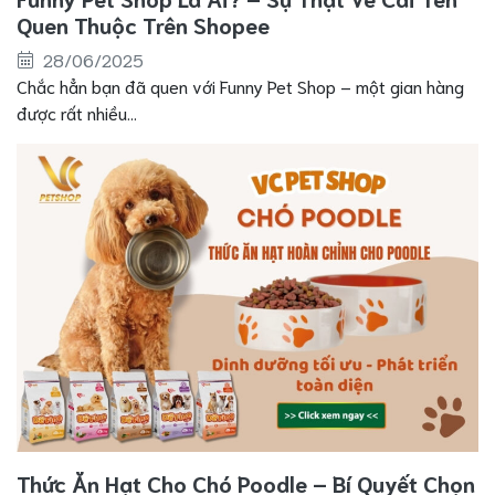
Quen Thuộc Trên Shopee
28/06/2025
Chắc hẳn bạn đã quen với Funny Pet Shop – một gian hàng
được rất nhiều...
Thức Ăn Hạt Cho Chó Poodle – Bí Quyết Chọn