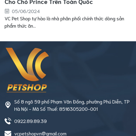
Cho Chó Prince Trên Toàn Quốc
05/06/2024
VC Pet Shop tự hào là nhà phân phối chính thức dòng sản
phẩm thức ăn...
Số 8 ngõ 59 phố Phạm Văn Đồng, phường Phú Diễn, TP
Hà Nội - Mã Số Thuế: 8516305200-001
0922.89.89.39
vcpetshopvn@gmail.com