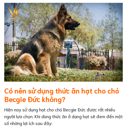
Có nên sử dụng thức ăn hạt cho chó
Becgie Đức không?
Hiện nay sử dụng hạt cho chó Becgie Đức được rất nhiều
người lựa chọn. Khi dùng thức ăn ở dạng hạt sẽ đem đến một
số những lợi ích sau đây: