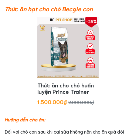
Thức ăn hạt cho chó Becgie con
-25%
Thức ăn cho chó huấn
luyện Prince Trainer
1.500.000₫
2.000.000₫
Hướng dẫn cho ăn:
Đối với chó con sau khi cai sữa không nên cho ăn quá đói