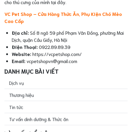
cho thú cưng của mình tại đây.
VC Pet Shop – Cửa Hàng Thức Ăn, Phụ Kiện Chó Mèo
Cao Cấp
Địa chỉ:
Số 8 ngõ 59 phố Phạm Văn Đồng, phường Mai
Dịch, quận Cầu Giấy, Hà Nội
Điện Thoại:
0922.89.89.39
Website:
https://vcpetshop.com/
Email:
vcpetshopvn@gmail.com
DANH MỤC BÀI VIẾT
Dịch vụ
Thương hiệu
Tin tức
Tư vấn dinh dưỡng & Thức ăn