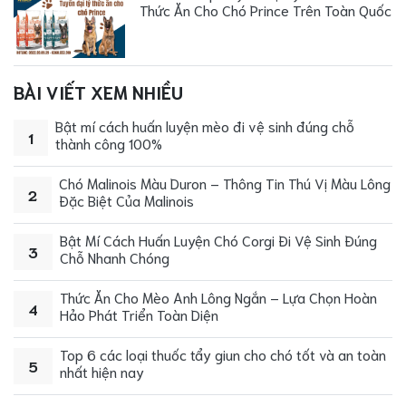
Thức Ăn Cho Chó Prince Trên Toàn Quốc
BÀI VIẾT XEM NHIỀU
Bật mí cách huấn luyện mèo đi vệ sinh đúng chỗ
1
thành công 100%
Chó Malinois Màu Duron – Thông Tin Thú Vị Màu Lông
2
Đặc Biệt Của Malinois
Bật Mí Cách Huấn Luyện Chó Corgi Đi Vệ Sinh Đúng
3
Chỗ Nhanh Chóng
Thức Ăn Cho Mèo Anh Lông Ngắn – Lựa Chọn Hoàn
4
Hảo Phát Triển Toàn Diện
Top 6 các loại thuốc tẩy giun cho chó tốt và an toàn
5
nhất hiện nay