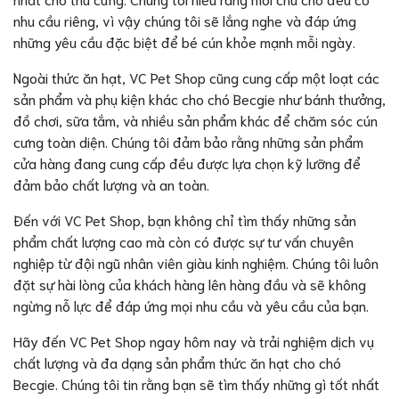
nhu cầu riêng, vì vậy chúng tôi sẽ lắng nghe và đáp ứng
những yêu cầu đặc biệt để bé cún khỏe mạnh mỗi ngày.
Ngoài thức ăn hạt, VC Pet Shop cũng cung cấp một loạt các
sản phẩm và phụ kiện khác cho chó Becgie như bánh thưởng,
đồ chơi, sữa tắm, và nhiều sản phẩm khác để chăm sóc cún
cưng toàn diện. Chúng tôi đảm bảo rằng những sản phẩm
cửa hàng đang cung cấp đều được lựa chọn kỹ lưỡng để
đảm bảo chất lượng và an toàn.
Đến với VC Pet Shop, bạn không chỉ tìm thấy những sản
phẩm chất lượng cao mà còn có được sự tư vấn chuyên
nghiệp từ đội ngũ nhân viên giàu kinh nghiệm. Chúng tôi luôn
đặt sự hài lòng của khách hàng lên hàng đầu và sẽ không
ngừng nỗ lực để đáp ứng mọi nhu cầu và yêu cầu của bạn.
Hãy đến VC Pet Shop ngay hôm nay và trải nghiệm dịch vụ
chất lượng và đa dạng sản phẩm thức ăn hạt cho chó
Becgie. Chúng tôi tin rằng bạn sẽ tìm thấy những gì tốt nhất