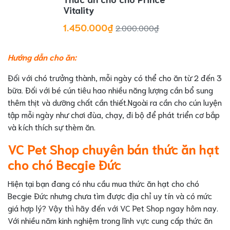
Vitality
1.450.000₫
2.000.000₫
Hướng dẫn cho ăn:
Đối với chó trưởng thành, mỗi ngày có thể cho ăn từ 2 đến 3
bữa. Đối với bé cún tiêu hao nhiều năng lượng cần bổ sung
thêm thịt và dưỡng chất cần thiết.Ngoài ra cần cho cún luyện
tập mỗi ngày như chơi đùa, chạy, đi bộ để phát triển cơ bắp
và kích thích sự thèm ăn.
VC Pet Shop chuyên bán thức ăn hạt
cho chó Becgie Đức
Hiện tại bạn đang có nhu cầu mua thức ăn hạt cho chó
Becgie Đức nhưng chưa tìm được địa chỉ uy tín và có mức
giá hợp lý? Vậy thì hãy đến với VC Pet Shop ngay hôm nay.
Với nhiều năm kinh nghiệm trong lĩnh vực cung cấp thức ăn