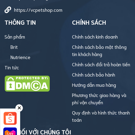
https://vcpetshop.com
THÔNG TIN
CHÍNH SÁCH
Sản phẩm
Chính sách kinh doanh
Brit
Chính sách bảo mật thông
tin khách hàng
Nutrience
Chính sách đổi trả hoàn tiền
Tin tức
Chính sách bảo hành
Hướng dẫn mua hàng
Phương thức giao hàng và
phí vận chuyển
Quy định và hình thức thanh
toán
KẾT NỐI VỚI CHÚNG TÔI