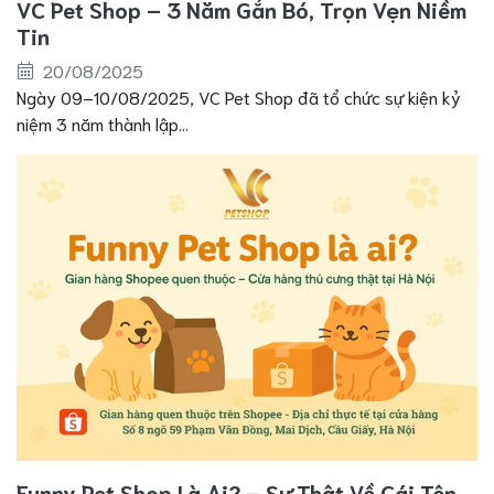
VC Pet Shop – 3 Năm Gắn Bó, Trọn Vẹn Niềm
Tin
20/08/2025
Ngày 09–10/08/2025, VC Pet Shop đã tổ chức sự kiện kỷ
niệm 3 năm thành lập...
Funny Pet Shop Là Ai? – Sự Thật Về Cái Tên