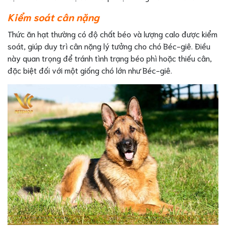
Kiểm soát cân nặng
Thức ăn hạt thường có độ chất béo và lượng calo được kiểm
soát, giúp duy trì cân nặng lý tưởng cho chó Béc-giê. Điều
này quan trọng để tránh tình trạng béo phì hoặc thiếu cân,
đặc biệt đối với một giống chó lớn như Béc-giê.