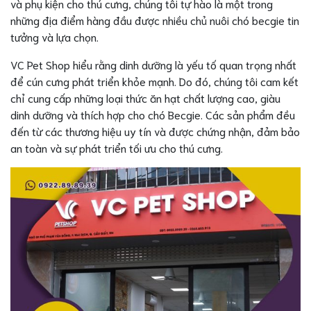
và phụ kiện cho thú cưng, chúng tôi tự hào là một trong
những địa điểm hàng đầu được nhiều chủ nuôi chó becgie tin
tưởng và lựa chọn.
VC Pet Shop hiểu rằng dinh dưỡng là yếu tố quan trọng nhất
để cún cưng phát triển khỏe mạnh. Do đó, chúng tôi cam kết
chỉ cung cấp những loại thức ăn hạt chất lượng cao, giàu
dinh dưỡng và thích hợp cho chó Becgie. Các sản phẩm đều
đến từ các thương hiệu uy tín và được chứng nhận, đảm bảo
an toàn và sự phát triển tối ưu cho thú cưng.