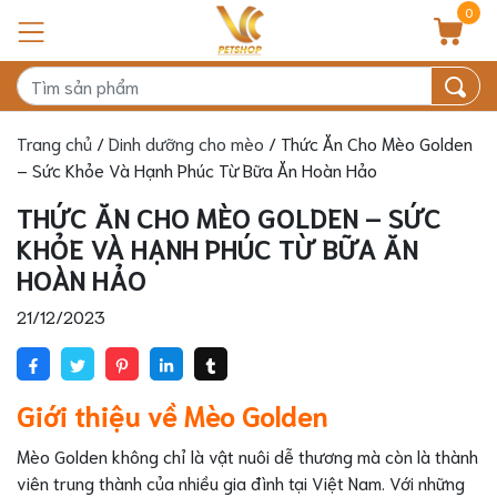
0
Trang chủ
/
Dinh dưỡng cho mèo
/ Thức Ăn Cho Mèo Golden
– Sức Khỏe Và Hạnh Phúc Từ Bữa Ăn Hoàn Hảo
THỨC ĂN CHO MÈO GOLDEN – SỨC
KHỎE VÀ HẠNH PHÚC TỪ BỮA ĂN
HOÀN HẢO
21/12/2023
Giới thiệu về Mèo Golden
Mèo Golden không chỉ là vật nuôi dễ thương mà còn là thành
viên trung thành của nhiều gia đình tại Việt Nam. Với những