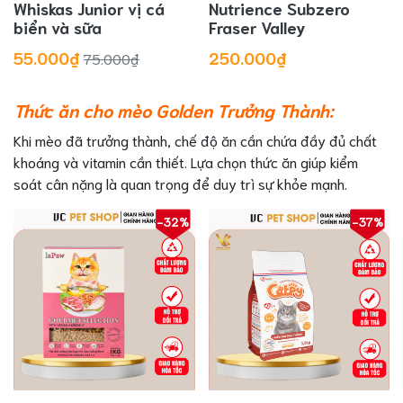
Whiskas Junior vị cá
Nutrience Subzero
biển và sữa
Fraser Valley
55.000₫
250.000₫
75.000₫
Thức ăn cho mèo Golden
Trưởng Thành:
Khi mèo đã trưởng thành, chế độ ăn cần chứa đầy đủ chất
khoáng và vitamin cần thiết. Lựa chọn thức ăn giúp kiểm
soát cân nặng là quan trọng để duy trì sự khỏe mạnh.
-32%
-37%