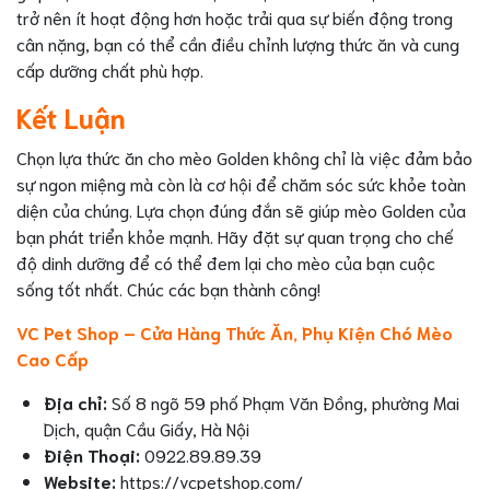
trở nên ít hoạt động hơn hoặc trải qua sự biến động trong
cân nặng, bạn có thể cần điều chỉnh lượng thức ăn và cung
cấp dưỡng chất phù hợp.
Kết Luận
Chọn lựa thức ăn cho mèo Golden không chỉ là việc đảm bảo
sự ngon miệng mà còn là cơ hội để chăm sóc sức khỏe toàn
diện của chúng. Lựa chọn đúng đắn sẽ giúp mèo Golden của
bạn phát triển khỏe mạnh. Hãy đặt sự quan trọng cho chế
độ dinh dưỡng để có thể đem lại cho mèo của bạn cuộc
sống tốt nhất. Chúc các bạn thành công!
VC Pet Shop – Cửa Hàng Thức Ăn, Phụ Kiện Chó Mèo
Cao Cấp
Địa chỉ:
Số 8 ngõ 59 phố Phạm Văn Đồng, phường Mai
Dịch, quận Cầu Giấy, Hà Nội
Điện Thoại:
0922.89.89.39
Website:
https://vcpetshop.com/