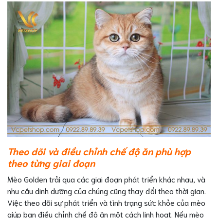
Theo dõi và điều chỉnh chế độ ăn phù hợp
theo từng giai đoạn
Mèo Golden trải qua các giai đoạn phát triển khác nhau, và
nhu cầu dinh dưỡng của chúng cũng thay đổi theo thời gian.
Việc theo dõi sự phát triển và tình trạng sức khỏe của mèo
giúp bạn điều chỉnh chế độ ăn một cách linh hoạt. Nếu mèo