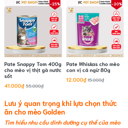
-25%
-20%
Pate Snappy Tom 400g
Pate Whiskas cho mèo
cho mèo vị thịt gà nước
con vị cá ngừ 80g
sốt
12.000₫
15.000₫
41.000₫
55.000₫
Lưu ý quan trọng khi lựa chọn thức
ăn cho mèo Golden
Tìm hiểu nhu cầu dinh dưỡng cụ thể của mèo