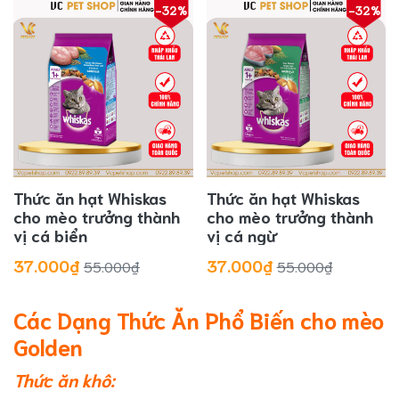
-32%
-32%
Thức ăn hạt Whiskas
Thức ăn hạt Whiskas
cho mèo trưởng thành
cho mèo trưởng thành
vị cá biển
vị cá ngừ
37.000₫
37.000₫
55.000₫
55.000₫
Các Dạng Thức Ăn Phổ Biến cho mèo
Golden
Thức ăn khô: