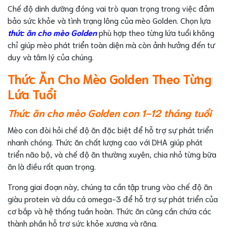
Chế độ dinh dưỡng đóng vai trò quan trọng trong việc đảm
bảo sức khỏe và tình trạng lông của mèo Golden. Chọn lựa
thức ăn cho mèo Golden
phù hợp theo từng lứa tuổi không
chỉ giúp mèo phát triển toàn diện mà còn ảnh hưởng đến tư
duy và tâm lý của chúng.
Thức Ăn Cho Mèo Golden Theo Từng
Lứa Tuổi
Thức ăn cho mèo Golden con 1-12 tháng tuổi
Mèo con đòi hỏi chế độ ăn đặc biệt để hỗ trợ sự phát triển
nhanh chóng. Thức ăn chất lượng cao với DHA giúp phát
triển não bộ, và chế độ ăn thường xuyên, chia nhỏ từng bữa
ăn là điều rất quan trọng.
Trong giai đoạn này, chúng ta cần tập trung vào chế độ ăn
giàu protein và dầu cá omega-3 để hỗ trợ sự phát triển của
cơ bắp và hệ thống tuần hoàn. Thức ăn cũng cần chứa các
thành phần hỗ trợ sức khỏe xương và răng.