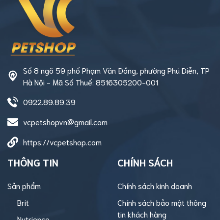
Số 8 ngõ 59 phố Phạm Văn Đồng, phường Phú Diễn, TP
Hà Nội - Mã Số Thuế: 8516305200-001
0922.89.89.39
vcpetshopvn@gmail.com
https://vcpetshop.com
THÔNG TIN
CHÍNH SÁCH
Sản phẩm
Chính sách kinh doanh
Brit
Chính sách bảo mật thông
tin khách hàng
Nutrience