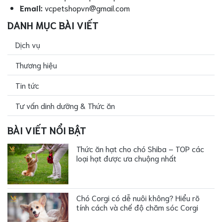
Email:
vcpetshopvn@gmail.com
DANH MỤC BÀI VIẾT
Dịch vụ
Thương hiệu
Tin tức
Tư vấn dinh dưỡng & Thức ăn
BÀI VIẾT NỔI BẬT
Thức ăn hạt cho chó Shiba – TOP các
loại hạt được ưa chuộng nhất
Chó Corgi có dễ nuôi không? Hiểu rõ
tính cách và chế độ chăm sóc Corgi