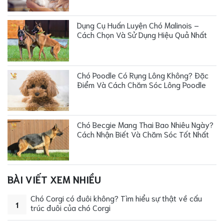
Dụng Cụ Huấn Luyện Chó Malinois –
Cách Chọn Và Sử Dụng Hiệu Quả Nhất
Chó Poodle Có Rụng Lông Không? Đặc
Điểm Và Cách Chăm Sóc Lông Poodle
Chó Becgie Mang Thai Bao Nhiêu Ngày?
Cách Nhận Biết Và Chăm Sóc Tốt Nhất
BÀI VIẾT XEM NHIỀU
Chó Corgi có đuôi không? Tìm hiểu sự thật về cấu
1
trúc đuôi của chó Corgi