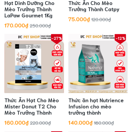
Hạt Dinh Dưỡng Cho
Thức Ăn Cho Mèo
Mèo Trưởng Thành
Trưởng Thành Catpy
LaPaw Gourmet 1Kg
75.000₫
120.000₫
170.000₫
250.000₫
-27%
-12%
Thức Ăn Hạt Cho Mèo
Thức ăn hạt Nutrience
Mister Donut T2 Cho
Infusion cho mèo
Mèo Trưởng Thành
trưởng thành
160.000₫
140.000₫
220.000₫
160.000₫