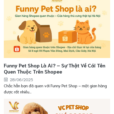
Funny Pet Shop Là Ai? – Sự Thật Về Cái Tên
Quen Thuộc Trên Shopee
28/06/2025
Chắc hẳn bạn đã quen với Funny Pet Shop – một gian hàng
được rất nhiều...