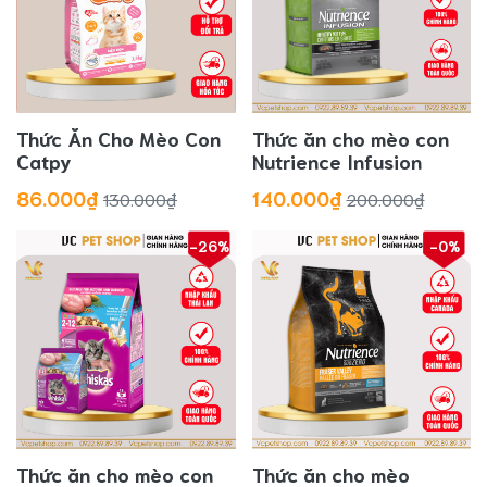
Thức Ăn Cho Mèo Con
Thức ăn cho mèo con
Catpy
Nutrience Infusion
86.000₫
140.000₫
130.000₫
200.000₫
-26%
-0%
Thức ăn cho mèo con
Thức ăn cho mèo