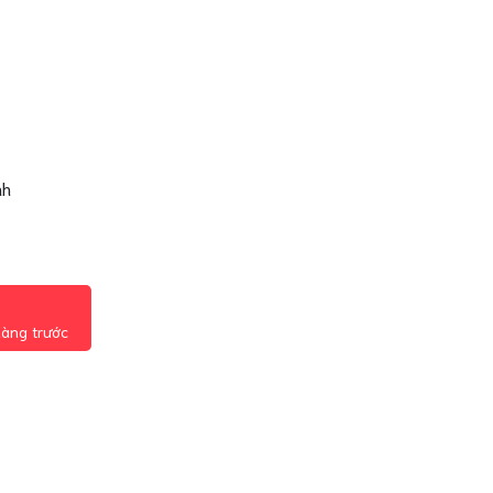
nh
hàng trước