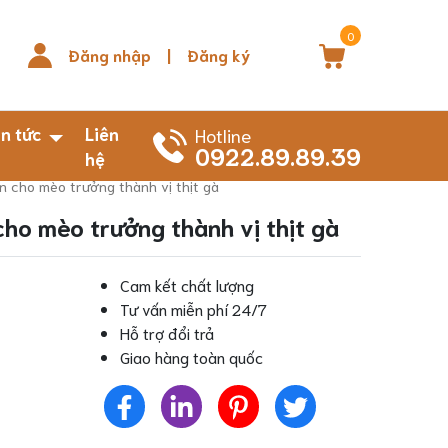
0
Đăng nhập
|
Đăng ký
in tức
Liên
Hotline
0922.89.89.39
hệ
n cho mèo trưởng thành vị thịt gà
cho mèo trưởng thành vị thịt gà
Cam kết chất lượng
Tư vấn miễn phí 24/7
Hỗ trợ đổi trả
Giao hàng toàn quốc