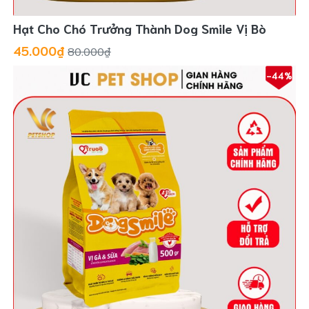
Hạt Cho Chó Trưởng Thành Dog Smile Vị Bò
45.000₫
80.000₫
-44%