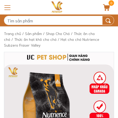
0
Trang chủ
/
Sản phẩm
/
Shop Cho Chó
/
Thức ăn cho
chó
/
Thức ăn hạt khô cho chó
/ Hạt cho chó Nutrience
Subzero Fraser Valley