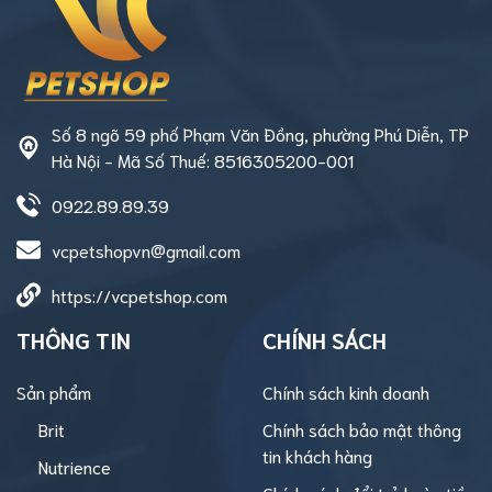
Số 8 ngõ 59 phố Phạm Văn Đồng, phường Phú Diễn, TP
Hà Nội - Mã Số Thuế: 8516305200-001
0922.89.89.39
vcpetshopvn@gmail.com
https://vcpetshop.com
THÔNG TIN
CHÍNH SÁCH
Sản phẩm
Chính sách kinh doanh
Brit
Chính sách bảo mật thông
tin khách hàng
Nutrience