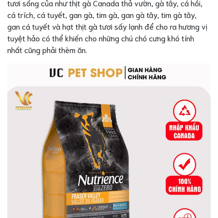
tươi sống của như thịt gà Canada thả vườn, gà tây, cá hồi,
cá trích, cá tuyết, gan gà, tim gà, gan gà tây, tim gà tây,
gan cá tuyết và hạt thịt gà tươi sấy lạnh để cho ra hương vị
tuyệt hảo có thể khiến cho những chú chó cưng khó tính
nhất cũng phải thèm ăn.