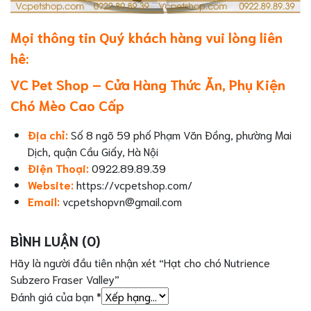
Mọi thông tin Quý khách hàng vui lòng liên
hê:
VC Pet Shop – Cửa Hàng Thức Ăn, Phụ Kiện
Chó Mèo Cao Cấp
Địa chỉ:
Số 8 ngõ 59 phố Phạm Văn Đồng, phường Mai
Dịch, quận Cầu Giấy, Hà Nội
Điện Thoại:
0922.89.89.39
Website:
https://vcpetshop.com/
Email:
vcpetshopvn@gmail.com
BÌNH LUẬN (0)
Hãy là người đầu tiên nhận xét “Hạt cho chó Nutrience
Subzero Fraser Valley”
Đánh giá của bạn
*