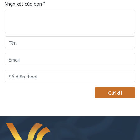
Nhận xét của bạn
*