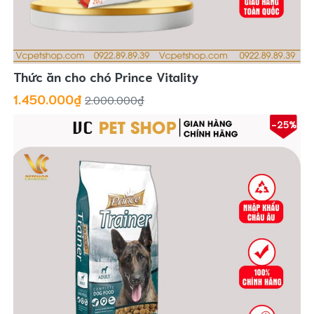
Thức ăn cho chó Prince Vitality
1.450.000₫
2.000.000₫
-25%