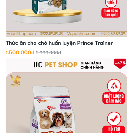
Thức ăn cho chó huấn luyện Prince Trainer
1.500.000₫
2.000.000₫
-47%