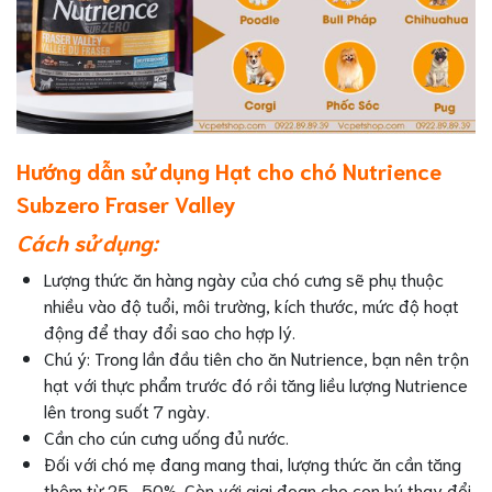
Hướng dẫn sử dụng Hạt cho chó Nutrience
Subzero Fraser Valley
Cách sử dụng:
Lượng thức ăn hàng ngày của chó cưng sẽ phụ thuộc
nhiều vào độ tuổi, môi trường, kích thước, mức độ hoạt
động để thay đổi sao cho hợp lý.
Chú ý: Trong lần đầu tiên cho ăn Nutrience, bạn nên trộn
hạt với thực phẩm trước đó rồi tăng liều lượng Nutrience
lên trong suốt 7 ngày.
Cần cho cún cưng uống đủ nước.
Đối với chó mẹ đang mang thai, lượng thức ăn cần tăng
thêm từ 25- 50%. Còn với giai đoạn cho con bú thay đổi