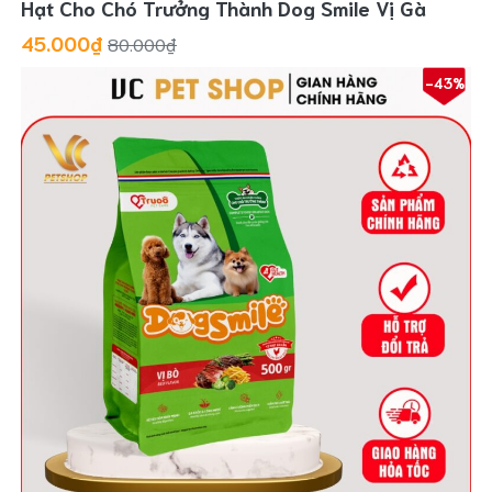
Hạt Cho Chó Trưởng Thành Dog Smile Vị Gà
45.000₫
80.000₫
-43%