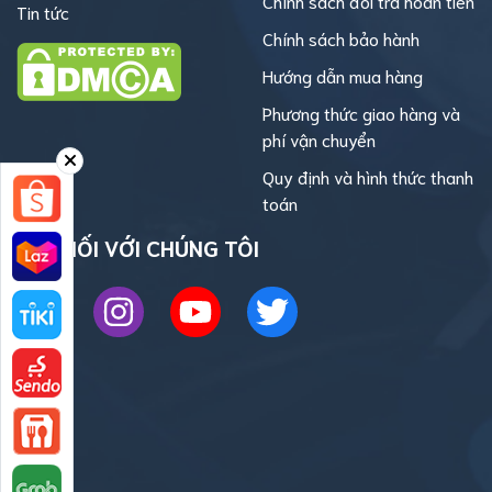
Chính sách đổi trả hoàn tiền
Tin tức
Chính sách bảo hành
Hướng dẫn mua hàng
Phương thức giao hàng và
phí vận chuyển
Quy định và hình thức thanh
toán
KẾT NỐI VỚI CHÚNG TÔI