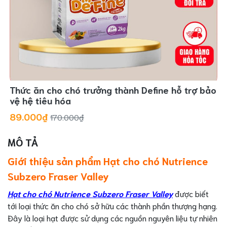
Thức ăn cho chó trưởng thành Define hỗ trợ bảo
vệ hệ tiêu hóa
89.000₫
170.000₫
MÔ TẢ
Giới thiệu sản phẩm Hạt cho chó Nutrience
Subzero Fraser Valley
Hạt cho chó Nutrience Subzero Fraser Valley
được biết
tới loại thức ăn cho chó sở hữu các thành phần thượng hạng.
Đây là loại hạt được sử dụng các nguồn nguyên liệu tự nhiên