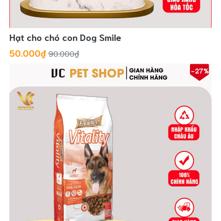
Hạt cho chó con Dog Smile
50.000₫
90.000₫
-27%